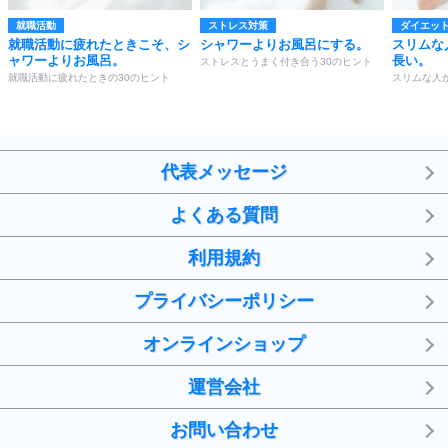
就職活動
ストレス対策
ダイエッ
就職活動に疲れたときこそ、シ
シャワーよりお風呂にする。
スリムな
ャワーよりお風呂。
長い。
ストレスとうまく付き合う30のヒント
就職活動に疲れたときの30のヒント
スリムな人
代表メッセージ
よくある質問
利用規約
プライバシーポリシー
オンラインショップ
運営会社
お問い合わせ