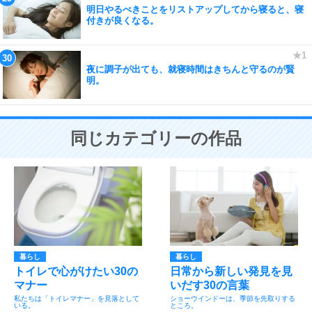
明日やるべきことをリストアップしてから寝ると、寝
付きが良くなる。
夜に調子が出ても、就寝時間はきちんと守るのが賢
明。
同じカテゴリーの作品
暮らし
暮らし
トイレで心がけたい30の
日常から新しい発見を見
マナー
いだす30の言葉
私たちは「トイレマナー」を見落として
ショーウインドーは、季節を先取りする
いる。
ところ。