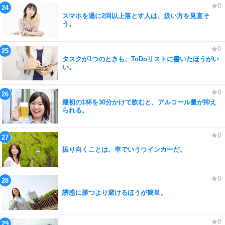
スマホを週に2回以上落とす人は、扱い方を見直そ
う。
タスクが1つのときも、ToDoリストに書いたほうがい
い。
最初の1杯を30分かけて飲むと、アルコール量が抑え
られる。
振り向くことは、車でいうウインカーだ。
誘惑に勝つより避けるほうが簡単。