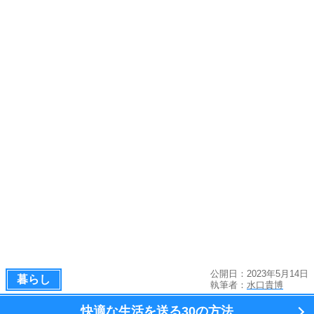
公開日：2023年5月14日
暮らし
執筆者：
水口貴博
快適な生活を送る
30の方法