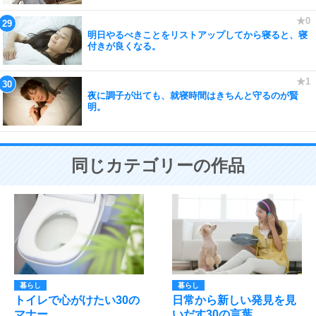
明日やるべきことをリストアップしてから寝ると、寝
付きが良くなる。
夜に調子が出ても、就寝時間はきちんと守るのが賢
明。
同じカテゴリーの作品
暮らし
暮らし
トイレで心がけたい30の
日常から新しい発見を見
マナー
いだす30の言葉