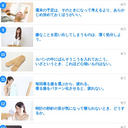
週末の予定は、そのときになって考えるより、あらか
じめ決めておくほうがいい。
嫌なことを思い出してしまうものは、潔く処分しよ
う。
カバンの中にばんそうこうを入れておこう。
いざというとき、これほど心強いものはない。
毎回着る服を選ぶから、疲れる。
着る服をパターン化させると、疲れない。
時計の秒針の音が気になって寝られないとき、どうす
るか。