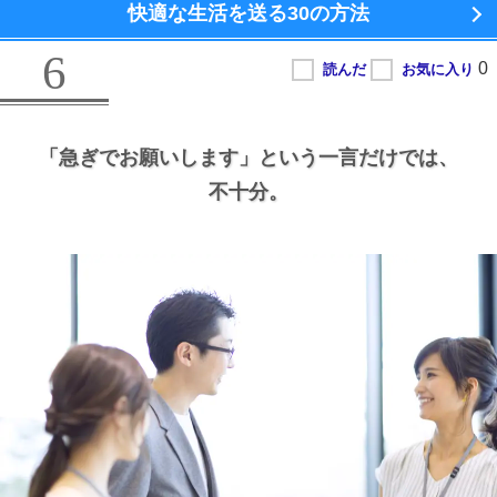
快適な生活を送る
30の方法
6
「急ぎでお願いします」という一言だけでは、
不十分。