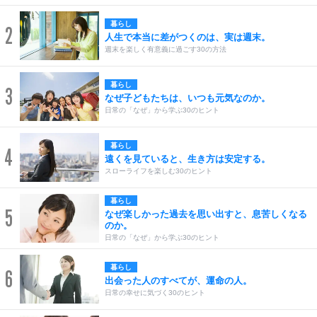
暮らし
2
人生で本当に差がつくのは、実は週末。
週末を楽しく有意義に過ごす30の方法
暮らし
3
なぜ子どもたちは、いつも元気なのか。
日常の「なぜ」から学ぶ30のヒント
暮らし
4
遠くを見ていると、生き方は安定する。
スローライフを楽しむ30のヒント
暮らし
5
なぜ楽しかった過去を思い出すと、息苦しくなる
のか。
日常の「なぜ」から学ぶ30のヒント
暮らし
6
出会った人のすべてが、運命の人。
日常の幸せに気づく30のヒント