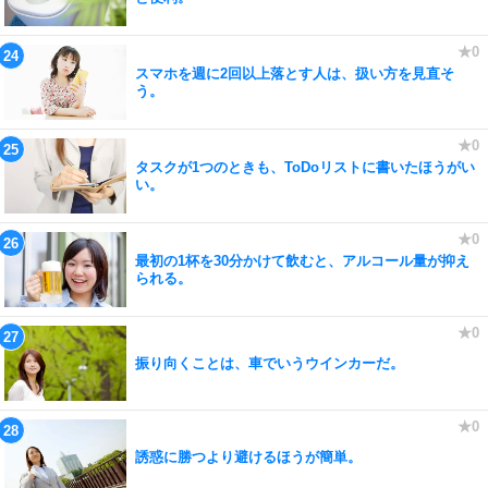
スマホを週に2回以上落とす人は、扱い方を見直そ
う。
タスクが1つのときも、ToDoリストに書いたほうがい
い。
最初の1杯を30分かけて飲むと、アルコール量が抑え
られる。
振り向くことは、車でいうウインカーだ。
誘惑に勝つより避けるほうが簡単。