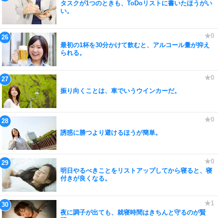
タスクが1つのときも、ToDoリストに書いたほうがい
い。
最初の1杯を30分かけて飲むと、アルコール量が抑え
られる。
振り向くことは、車でいうウインカーだ。
誘惑に勝つより避けるほうが簡単。
明日やるべきことをリストアップしてから寝ると、寝
付きが良くなる。
夜に調子が出ても、就寝時間はきちんと守るのが賢