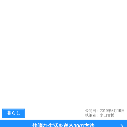
公開日：2019年5月19日
暮らし
執筆者：
水口貴博
快適な生活を送る
30の方法