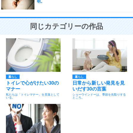
明。
同じカテゴリーの作品
暮らし
暮らし
トイレで心がけたい30の
日常から新しい発見を見
マナー
いだす30の言葉
私たちは「トイレマナー」を見落として
ショーウインドーは、季節を先取りする
いる。
ところ。