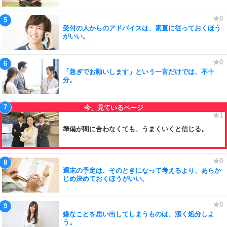
受付の人からのアドバイスは、素直に従っておくほう
がいい。
「急ぎでお願いします」という一言だけでは、不十
分。
準備が間に合わなくても、うまくいくと信じる。
週末の予定は、そのときになって考えるより、あらか
じめ決めておくほうがいい。
嫌なことを思い出してしまうものは、潔く処分しよ
う。