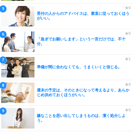
受付の人からのアドバイスは、素直に従っておくほう
がいい。
「急ぎでお願いします」という一言だけでは、不十
分。
準備が間に合わなくても、うまくいくと信じる。
週末の予定は、そのときになって考えるより、あらか
じめ決めておくほうがいい。
嫌なことを思い出してしまうものは、潔く処分しよ
う。