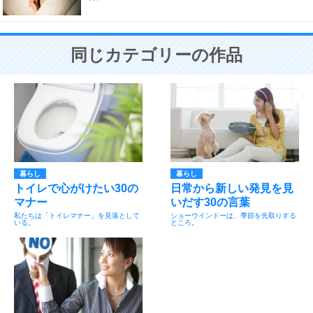
同じカテゴリーの作品
暮らし
暮らし
トイレで心がけたい30の
日常から新しい発見を見
マナー
いだす30の言葉
私たちは「トイレマナー」を見落として
ショーウインドーは、季節を先取りする
いる。
ところ。