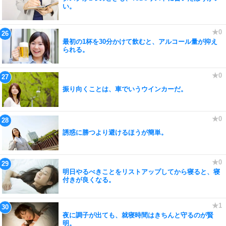
い。
最初の1杯を30分かけて飲むと、アルコール量が抑え
られる。
振り向くことは、車でいうウインカーだ。
誘惑に勝つより避けるほうが簡単。
明日やるべきことをリストアップしてから寝ると、寝
付きが良くなる。
夜に調子が出ても、就寝時間はきちんと守るのが賢
明。