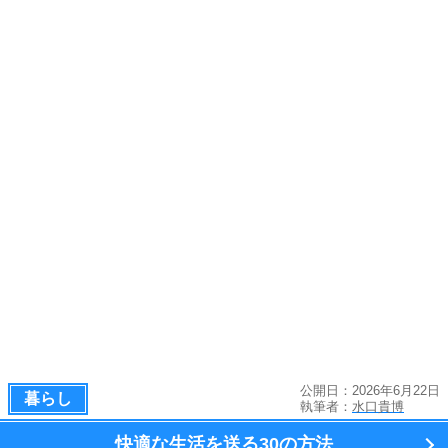
公開日：2026年6月22日
暮らし
執筆者：
水口貴博
快適な生活を送る
30の方法