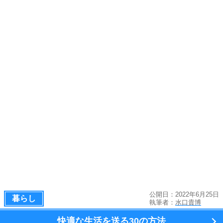
公開日：2022年6月25日
暮らし
執筆者：
水口貴博
快適な生活を送る
30の方法