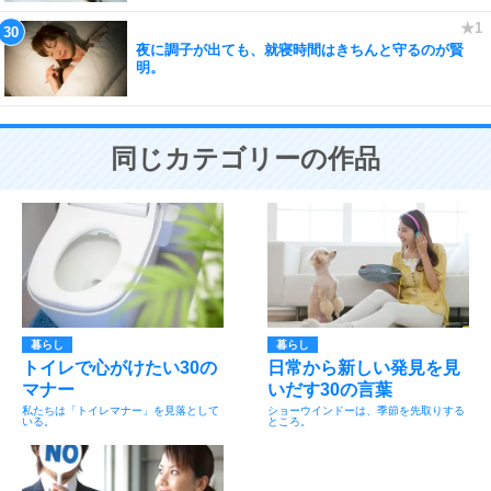
夜に調子が出ても、就寝時間はきちんと守るのが賢
明。
同じカテゴリーの作品
暮らし
暮らし
トイレで心がけたい30の
日常から新しい発見を見
マナー
いだす30の言葉
私たちは「トイレマナー」を見落として
ショーウインドーは、季節を先取りする
いる。
ところ。