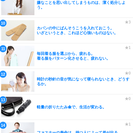
嫌なことを思い出してしまうものは、潔く処分しよ
う。
カバンの中にばんそうこうを入れておこう。
いざというとき、これほど心強いものはない。
毎回着る服を選ぶから、疲れる。
着る服をパターン化させると、疲れない。
時計の秒針の音が気になって寝られないとき、どうす
るか。
軽量の折りたたみ傘で、生活が変わる。
ファスナーの寿命は、持つ人によって差が出る。