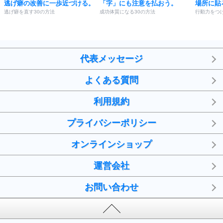
逃げ癖の改善に一歩近づける。
「字」にも注意を払おう。
場所に貼
逃げ癖を直す30の方法
成功体質になる30の方法
行動力をつけ
代表メッセージ
よくある質問
利用規約
プライバシーポリシー
オンラインショップ
運営会社
お問い合わせ