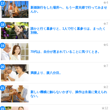
新婚旅行をした場所へ、もう一度夫婦で行ってみませ
んか。
誰かと行く墓参りと、1人で行く墓参りは、まったく
別物。
70代は、自分が恵まれていることに気づくとき。
満腹より、腹八分目。
新しい機械に触らないかぎり、操作は永遠に覚えられ
ない。