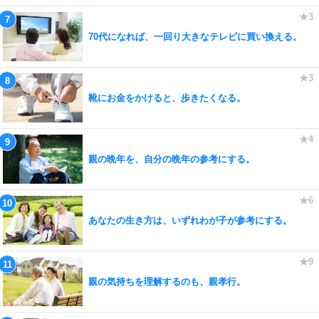
70代になれば、一回り大きなテレビに買い換える。
靴にお金をかけると、歩きたくなる。
親の晩年を、自分の晩年の参考にする。
あなたの生き方は、いずれわが子が参考にする。
親の気持ちを理解するのも、親孝行。