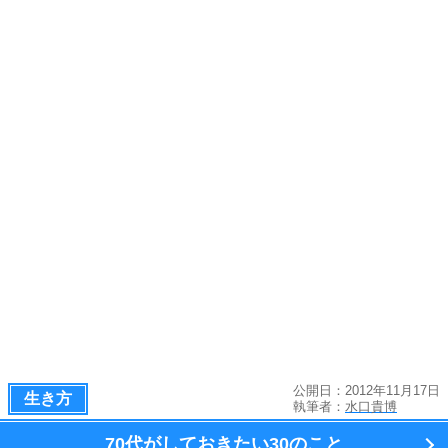
公開日：2012年11月17日
生き方
執筆者：
水口貴博
70代がしておきたい
30のこと