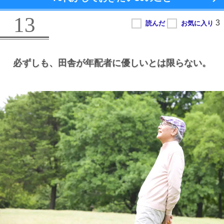
13
必ずしも、
田舎が年配者に優しいとは限らない。