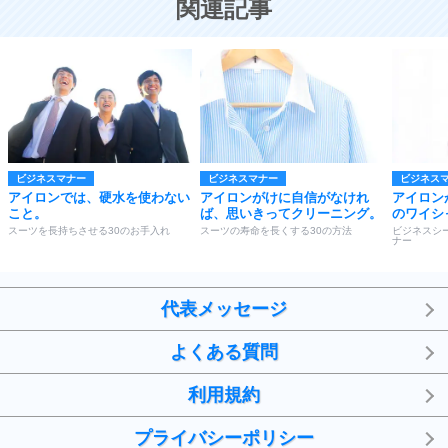
関連記事
ビジネスマナー
ビジネスマナー
ビジネス
アイロンでは、硬水を使わない
アイロンがけに自信がなけれ
アイロン
こと。
ば、思いきってクリーニング。
のワイシ
スーツを長持ちさせる30のお手入れ
スーツの寿命を長くする30の方法
ビジネスシ
ナー
代表メッセージ
よくある質問
利用規約
プライバシーポリシー