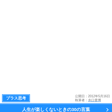
公開日：2012年5月16日
プラス思考
執筆者：
水口貴博
人生が楽しくないときの
30の言葉