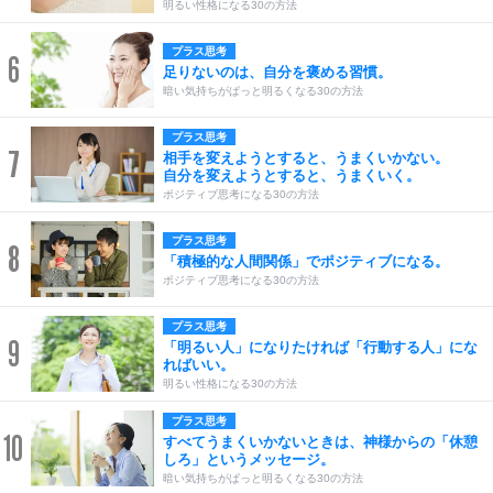
明るい性格になる30の方法
プラス思考
6
足りないのは、自分を褒める習慣。
暗い気持ちがぱっと明るくなる30の方法
プラス思考
7
相手を変えようとすると、うまくいかない。
自分を変えようとすると、うまくいく。
ポジティブ思考になる30の方法
プラス思考
8
「積極的な人間関係」でポジティブになる。
ポジティブ思考になる30の方法
プラス思考
9
「明るい人」になりたければ「行動する人」にな
ればいい。
明るい性格になる30の方法
プラス思考
10
すべてうまくいかないときは、神様からの「休憩
しろ」というメッセージ。
暗い気持ちがぱっと明るくなる30の方法