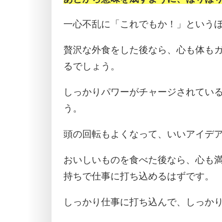
一心不乱に「これでもか！」という
贅沢な外食をした後なら、心も体も
るでしょう。
しっかりパワーがチャージされてい
う。
頭の回転もよくなって、いいアイデ
おいしいものを食べた後なら、心も
持ちで仕事に打ち込めるはずです。
しっかり仕事に打ち込んで、しっか