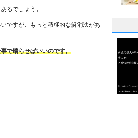
もあるでしょう。
いいですが、もっと積極的な解消法があ
1
仕事で晴らせばいいのです。
2
3
1.0倍
1.5倍
4
2.0倍
2.5倍
3.0倍