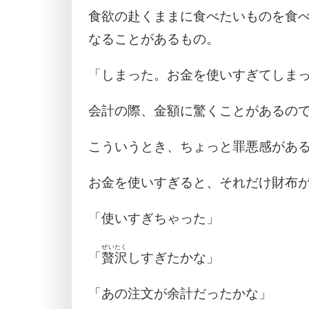
食欲の赴くままに食べたいものを食
なることがあるもの。
「しまった。お金を使いすぎてしま
会計の際、金額に驚くことがあるの
こういうとき、ちょっと罪悪感があ
お金を使いすぎると、それだけ財布
「使いすぎちゃった」
ぜいたく
「
贅沢
しすぎたかな」
「あの注文が余計だったかな」