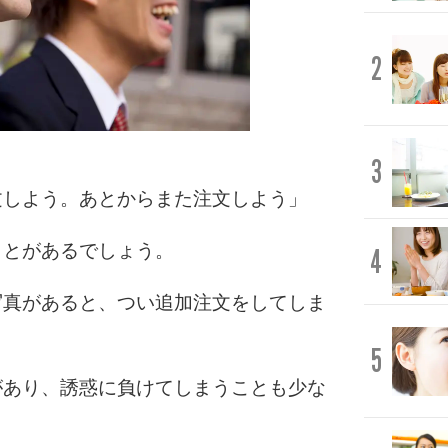
2
3
文しよう。あとからまた注文しよう」
ことがあるでしょう。
4
写真があると、つい追加注文をしてしま
5
があり、誘惑に負けてしまうことも少な