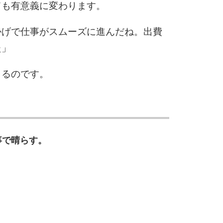
ても有意義に変わります。
かげで仕事がスムーズに進んだね。出費
た」
きるのです。
事で晴らす。