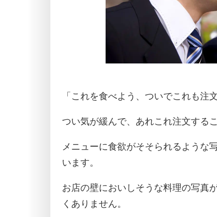
「これを食べよう、ついでこれも注
つい気が緩んで、あれこれ注文する
メニューに食欲がそそられるような
います。
お店の壁においしそうな料理の写真
くありません。