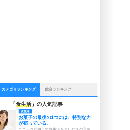
カテゴリランキング
総合ランキング
「
食生活
」の人気記事
食生活
お菓子の最後の1つには、特別な力
が宿っている。
ユニークな視点で食生活を楽しむ30の言葉