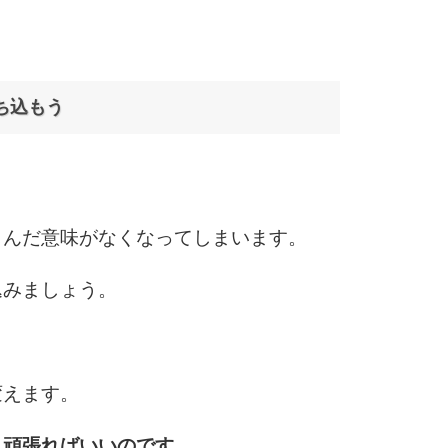
3.5倍
5
4.0倍
ち込もう
6
。
7
しんだ意味がなくなってしまいます。
込みましょう。
8
変えます。
9
り頑張ればいいのです。