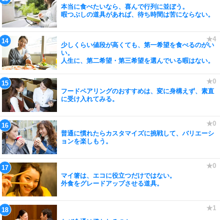
本当に食べたいなら、喜んで行列に並ぼう。
暇つぶしの道具があれば、待ち時間は苦にならない。
少しくらい値段が高くても、第一希望を食べるのがい
い。
人生に、第二希望・第三希望を選んでいる暇はない。
フードペアリングのおすすめは、変に身構えず、素直
に受け入れてみる。
普通に慣れたらカスタマイズに挑戦して、バリエーシ
ョンを楽しもう。
マイ箸は、エコに役立つだけではない。
外食をグレードアップさせる道具。