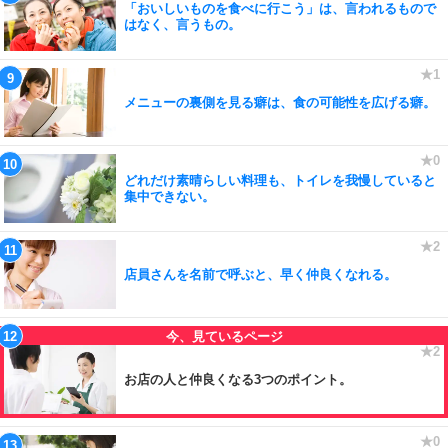
「おいしいものを食べに行こう」は、言われるもので
はなく、言うもの。
メニューの裏側を見る癖は、食の可能性を広げる癖。
どれだけ素晴らしい料理も、トイレを我慢していると
集中できない。
店員さんを名前で呼ぶと、早く仲良くなれる。
お店の人と仲良くなる3つのポイント。