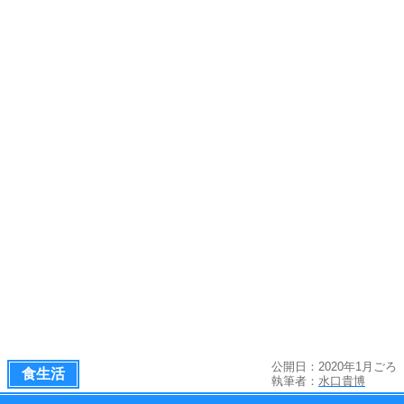
公開日：2020年1月ごろ
食生活
執筆者：
水口貴博