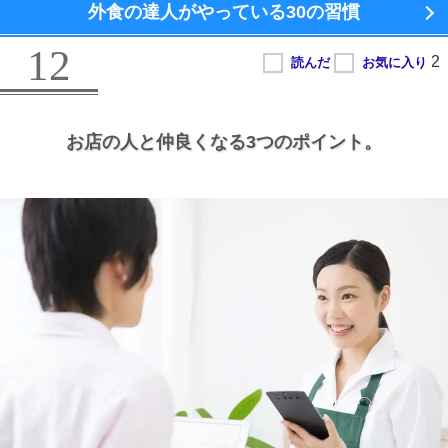
外食の達人がやっている
30の習慣
12
お店の人と仲良くなる3つのポイント。