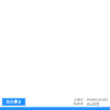
公開日：2019年5月19日
自分磨き
執筆者：
水口貴博