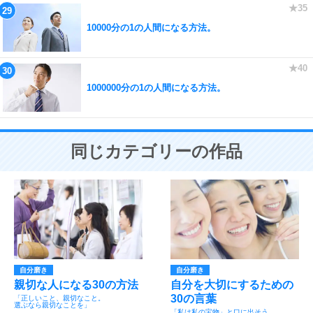
10000分の1の人間になる方法。
1000000分の1の人間になる方法。
同じカテゴリーの作品
自分磨き
自分磨き
親切な人になる30の方法
自分を大切にするための
30の言葉
「正しいこと、親切なこと。
選ぶなら親切なことを」
「私は私の宝物」と口に出そう。