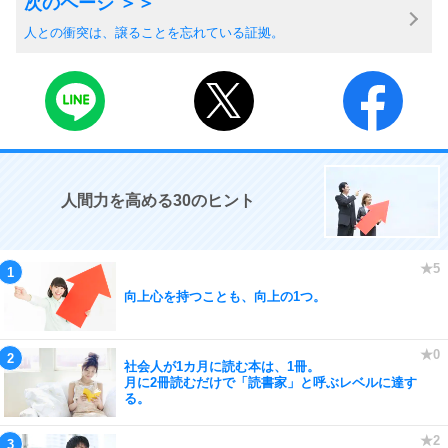
人との衝突は、譲ることを忘れている証拠。
人間力を高める30のヒント
向上心を持つことも、向上の1つ。
社会人が1カ月に読む本は、1冊。
月に2冊読むだけで「読書家」と呼ぶレベルに達す
る。