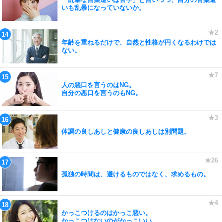
いも乱暴になっていないか。
年齢を重ねるだけで、自然と性格が円くなるわけでは
ない。
人の悪口を言うのはNG。
自分の悪口を言うのもNG。
体調の良しあしと健康の良しあしは別問題。
孤独の時間は、避けるものではなく、求めるもの。
かっこつけるのはかっこ悪い。
かっこつけないのがかっこいい。