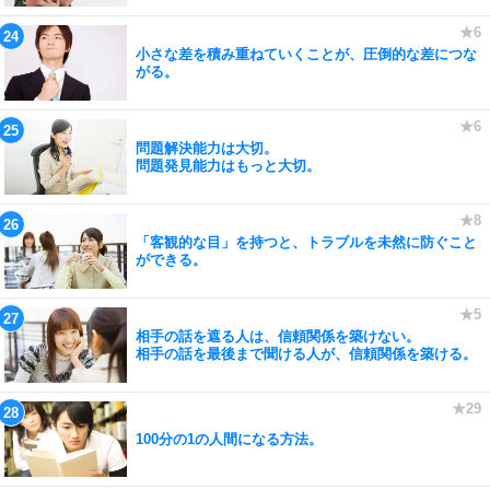
小さな差を積み重ねていくことが、圧倒的な差につな
がる。
問題解決能力は大切。
問題発見能力はもっと大切。
「客観的な目」を持つと、トラブルを未然に防ぐこと
ができる。
相手の話を遮る人は、信頼関係を築けない。
相手の話を最後まで聞ける人が、信頼関係を築ける。
100分の1の人間になる方法。