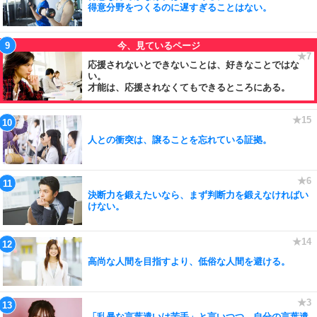
得意分野をつくるのに遅すぎることはない。
応援されないとできないことは、好きなことではな
い。
才能は、応援されなくてもできるところにある。
人との衝突は、譲ることを忘れている証拠。
決断力を鍛えたいなら、まず判断力を鍛えなければい
けない。
高尚な人間を目指すより、低俗な人間を避ける。
「乱暴な言葉遣いは苦手」と言いつつ、自分の言葉遣