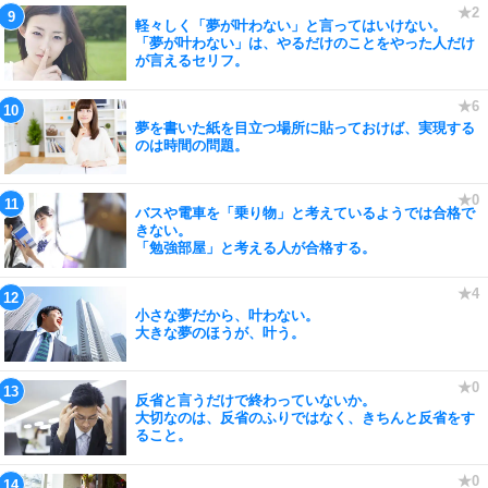
軽々しく「夢が叶わない」と言ってはいけない。
「夢が叶わない」は、やるだけのことをやった人だけ
が言えるセリフ。
夢を書いた紙を目立つ場所に貼っておけば、実現する
のは時間の問題。
バスや電車を「乗り物」と考えているようでは合格で
きない。
「勉強部屋」と考える人が合格する。
小さな夢だから、叶わない。
大きな夢のほうが、叶う。
反省と言うだけで終わっていないか。
大切なのは、反省のふりではなく、きちんと反省をす
ること。