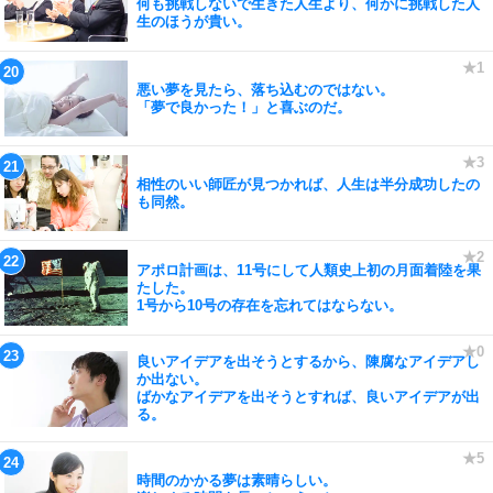
何も挑戦しないで生きた人生より、何かに挑戦した人
生のほうが貴い。
悪い夢を見たら、落ち込むのではない。
「夢で良かった！」と喜ぶのだ。
相性のいい師匠が見つかれば、人生は半分成功したの
も同然。
アポロ計画は、11号にして人類史上初の月面着陸を果
たした。
1号から10号の存在を忘れてはならない。
良いアイデアを出そうとするから、陳腐なアイデアし
か出ない。
ばかなアイデアを出そうとすれば、良いアイデアが出
る。
時間のかかる夢は素晴らしい。