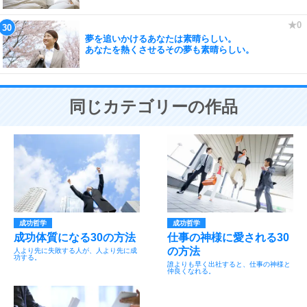
夢を追いかけるあなたは素晴らしい。
あなたを熱くさせるその夢も素晴らしい。
同じカテゴリーの作品
成功哲学
成功哲学
成功体質になる30の方法
仕事の神様に愛される30
の方法
人より先に失敗する人が、人より先に成
功する。
誰よりも早く出社すると、仕事の神様と
仲良くなれる。