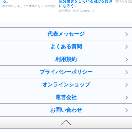
る。
自分磨きをしている自分を好き
時代の先を
になろう。
海外旅行が楽しくて快適になる30の裏技
自分磨きで大切な30のこと
代表メッセージ
よくある質問
利用規約
プライバシーポリシー
オンラインショップ
運営会社
お問い合わせ