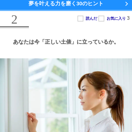
夢を叶える力を磨く
30のヒント
2
あなたは今
「正しい土俵」に立っているか。