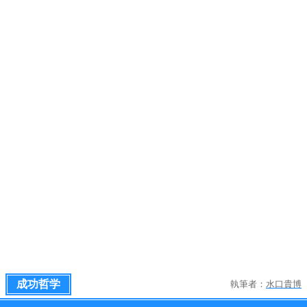
成功哲学
執筆者：
水口貴博