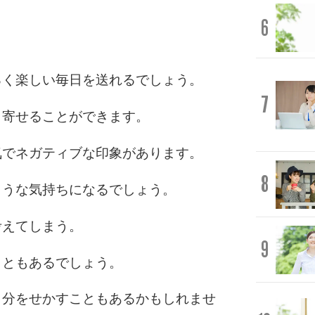
6
るく楽しい毎日を送れるでしょう。
7
き寄せることができます。
気でネガティブな印象があります。
8
ような気持ちになるでしょう。
考えてしまう。
9
こともあるでしょう。
自分をせかすこともあるかもしれませ