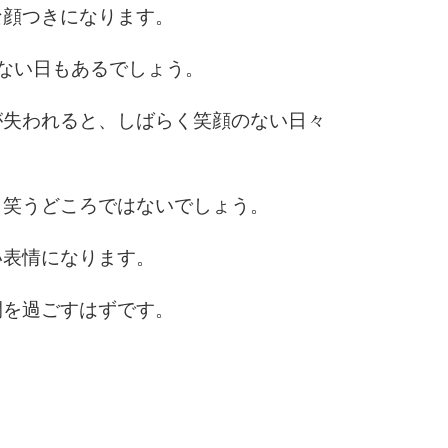
9
な顔つきになります。
ない日もあるでしょう。
10
が失われると、しばらく笑顔のない日々
、笑うどころではないでしょう。
い表情になります。
間を過ごすはずです。
。