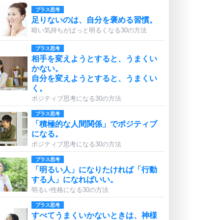
プラス思考
足りないのは、自分を褒める習慣。
暗い気持ちがぱっと明るくなる30の方法
プラス思考
相手を変えようとすると、うまくい
かない。
自分を変えようとすると、うまくい
く。
ポジティブ思考になる30の方法
プラス思考
「積極的な人間関係」でポジティブ
になる。
ポジティブ思考になる30の方法
プラス思考
「明るい人」になりたければ「行動
する人」になればいい。
明るい性格になる30の方法
プラス思考
すべてうまくいかないときは、神様