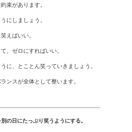
お約束があります。
ようにしましょう。
り笑えばいい。
って、ゼロにすればいい。
ように、とことん笑っていきましょう。
バランスが全体として整います。
を別の日にたっぷり笑うようにする。