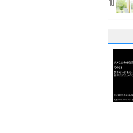
10
1
2
3
1.0倍
1.5倍
4
2.0倍
2.5倍