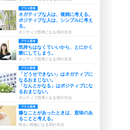
プラス思考
ネガティブな人は、複雑に考える。
ポジティブな人は、シンプルに考え
る。
ポジティブ思考になる30の方法
プラス思考
気持ちはなくていいから、とにかく
癖にしてしまう。
ポジティブ思考になる30の方法
プラス思考
「どうせできない」はネガティブに
なるおまじない。
「なんとかなる」はポジティブにな
るおまじない。
ポジティブ思考になる30の方法
プラス思考
嫌なことがあったときは、意味のあ
ることと考える。
明るい性格になる30の方法