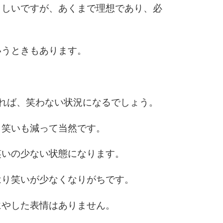
らしいですが、あくまで理想であり、必
3.0倍
3.5倍
5
4.0倍
いうときもあります。
。
6
れば、笑わない状況になるでしょう。
、笑いも減って当然です。
7
笑いの少ない状態になります。
8
はり笑いが少なくなりがちです。
にやした表情はありません。