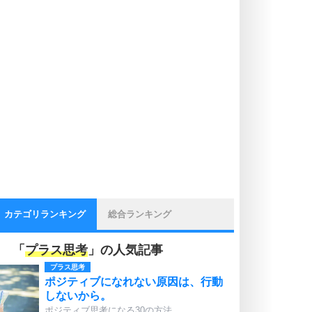
カテゴリランキング
総合ランキング
「
プラス思考
」の人気記事
プラス思考
ポジティブになれない原因は、行動
しないから。
ポジティブ思考になる30の方法