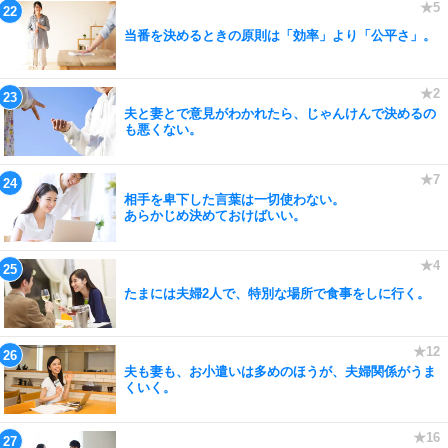
当番を決めるときの原則は「効率」より「公平さ」。
夫と妻とで意見がわかれたら、じゃんけんで決めるの
も悪くない。
相手を卑下した言葉は一切使わない。
あらかじめ決めておけばいい。
たまには夫婦2人で、特別な場所で食事をしに行く。
夫も妻も、お小遣いは多めのほうが、夫婦関係がうま
くいく。