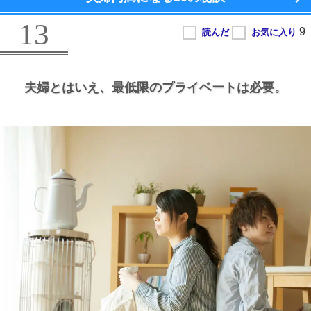
13
夫婦とはいえ、
最低限のプライベートは必要。