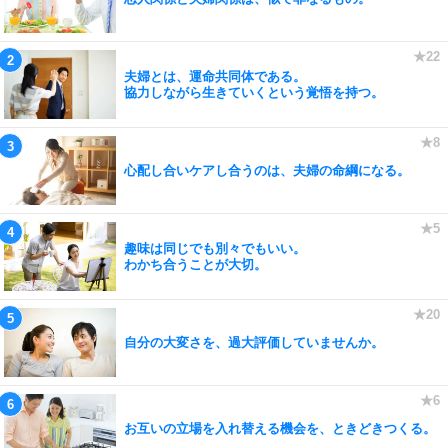
夫婦とは、運命共同体である。
協力しながら生きていくという覚悟を持つ。
心配し合いケアし合うのは、夫婦の命綱になる。
趣味は同じでも別々でもいい。
わかち合うことが大切。
自分の大変さを、過大評価していませんか。
お互いの立場を入れ替える機会を、ときどきつくる。