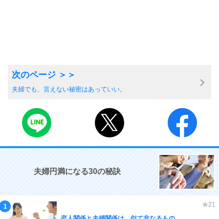
夫婦でも、言えない秘密はあっていい。
夫婦円満になる30の秘訣
恋人関係と夫婦関係は、似て非なるもの。