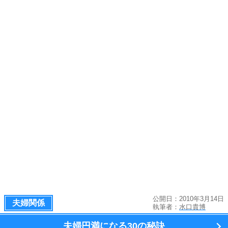
公開日：2010年3月14日
夫婦関係
執筆者：
水口貴博
夫婦円満になる
30の秘訣