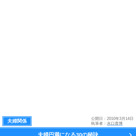
公開日：2010年3月14日
夫婦関係
執筆者：
水口貴博
夫婦円満になる
30の秘訣