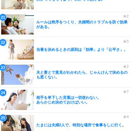
ルールは秩序をつくり、夫婦間のトラブルを防ぐ効果
がある。
当番を決めるときの原則は「効率」より「公平さ」。
夫と妻とで意見がわかれたら、じゃんけんで決めるの
も悪くない。
相手を卑下した言葉は一切使わない。
あらかじめ決めておけばいい。
たまには夫婦2人で、特別な場所で食事をしに行く。