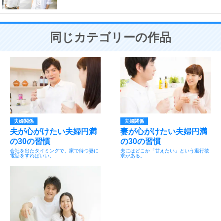
同じカテゴリーの作品
夫婦関係
夫婦関係
夫が心がけたい夫婦円満
妻が心がけたい夫婦円満
の30の習慣
の30の習慣
会社を出たタイミングで、家で待つ妻に
夫にはどこか「甘えたい」という退行欲
電話をすればいい。
求がある。