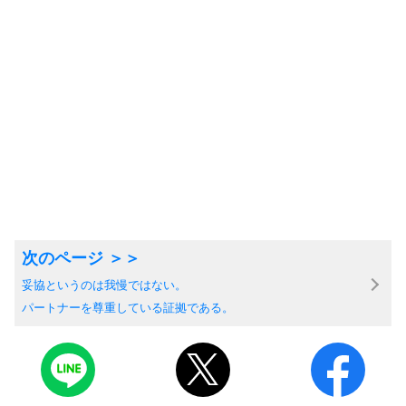
妥協というのは我慢ではない。
パートナーを尊重している証拠である。