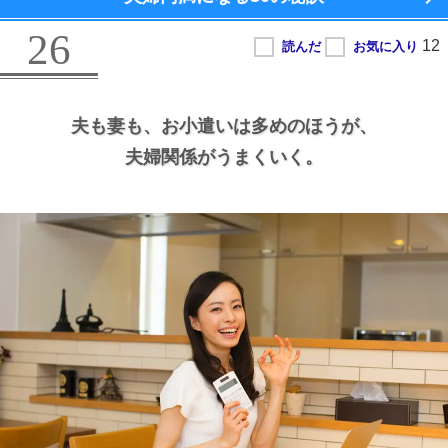
26
夫も妻も、
お小遣いは多めのほうが、
夫婦関係がうまくいく。