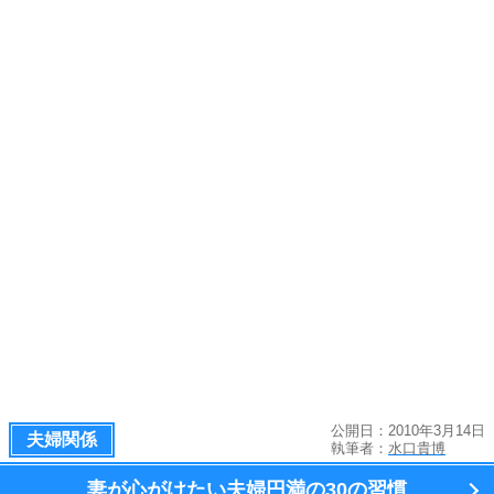
公開日：2010年3月14日
夫婦関係
執筆者：
水口貴博
妻が心がけたい夫婦円満の
30の習慣