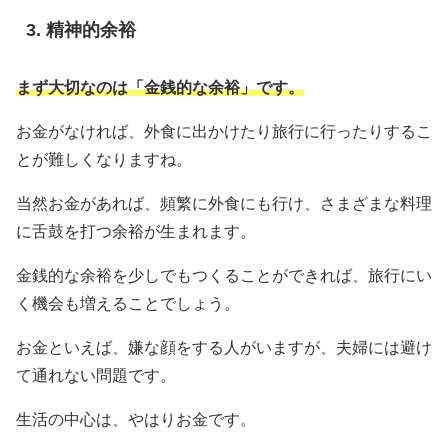
精神的余裕
まず大切なのは「金銭的な余裕」です。
お金がなければ、外食に出かけたり旅行に行ったりするこ
とが難しくなりますね。
当然お金があれば、頻繁に外食にも行け、さまざまな料理
に舌鼓を打つ余裕が生まれます。
金銭的な余裕を少しでもつくることができれば、旅行にい
く機会も増えることでしょう。
お金といえば、嫌な顔をする人がいますが、夫婦には避け
て通れない問題です。
生活の中心は、やはりお金です。