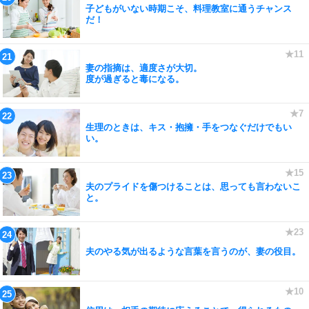
子どもがいない時期こそ、料理教室に通うチャンス
だ！
妻の指摘は、適度さが大切。
度が過ぎると毒になる。
生理のときは、キス・抱擁・手をつなぐだけでもい
い。
夫のプライドを傷つけることは、思っても言わないこ
と。
夫のやる気が出るような言葉を言うのが、妻の役目。