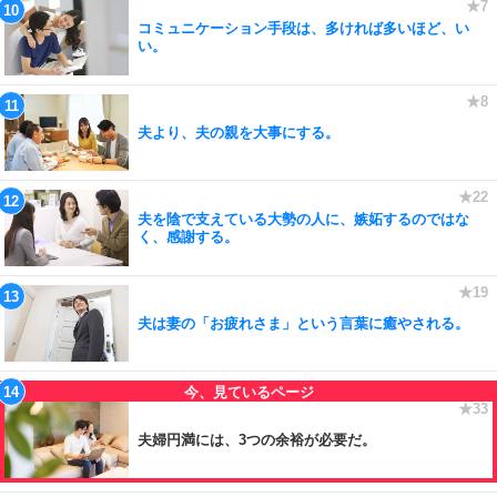
コミュニケーション手段は、多ければ多いほど、い
い。
夫より、夫の親を大事にする。
夫を陰で支えている大勢の人に、嫉妬するのではな
く、感謝する。
夫は妻の「お疲れさま」という言葉に癒やされる。
夫婦円満には、3つの余裕が必要だ。