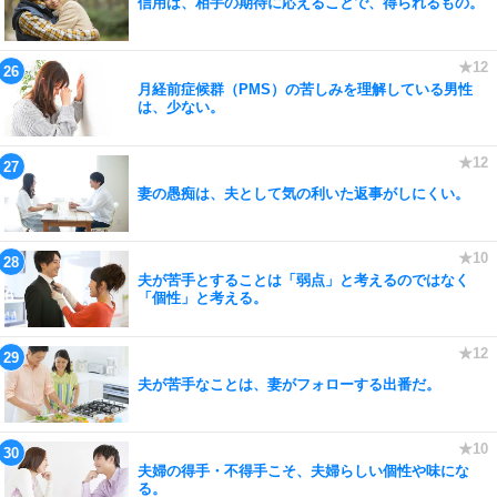
信用は、相手の期待に応えることで、得られるもの。
月経前症候群（PMS）の苦しみを理解している男性
は、少ない。
妻の愚痴は、夫として気の利いた返事がしにくい。
夫が苦手とすることは「弱点」と考えるのではなく
「個性」と考える。
夫が苦手なことは、妻がフォローする出番だ。
夫婦の得手・不得手こそ、夫婦らしい個性や味にな
る。