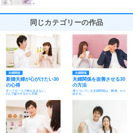
同じカテゴリーの作品
夫婦関係
夫婦関係
新婚夫婦が心がけたい30
夫婦関係を改善させる30
の心得
の方法
すべてを一人で抱え込まない。
凍りついている夫婦関係は「解凍」から
2人で協力するから夫婦。
始まる。