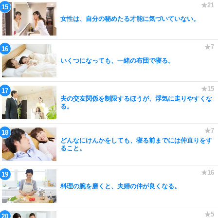
女性は、自分の秘めたる才能に気づいていない。
いくつになっても、一緒の布団で寝る。
夫の交友関係を制限するほうが、浮気に走りやすくな
る。
どんなにけんかをしても、寝る前までには仲直りをす
ること。
料理の腕を磨くと、夫婦の仲が良くなる。