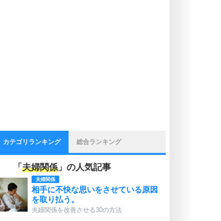
カテゴリランキング
総合ランキング
「
夫婦関係
」の人気記事
夫婦関係
相手に不快な思いをさせている原因
を取り払う。
夫婦関係を改善させる30の方法