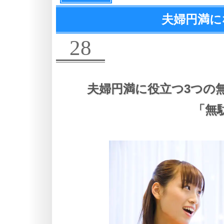
夫婦円満に
28
夫婦円満に役立つ3つの
「無