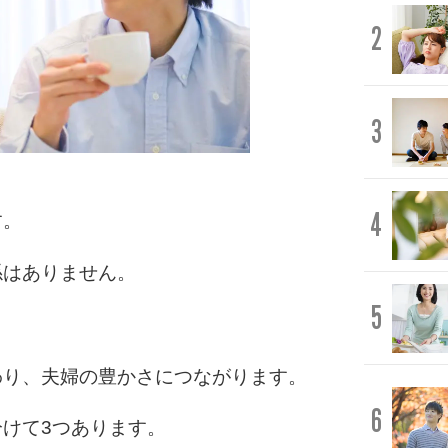
2
3
4
す。
係はありません。
5
わり、夫婦の豊かさにつながります。
6
けて3つあります。