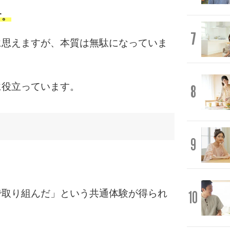
す。
7
に思えますが、本質は無駄になっていま
に役立っています。
8
9
で取り組んだ」という共通体験が得られ
10