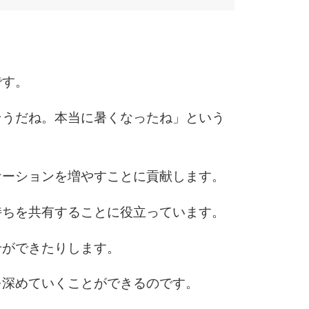
です。
そうだね。本当に暑くなったね」という
ケーションを増やすことに貢献します。
持ちを共有することに役立っています。
せができたりします。
を深めていくことができるのです。