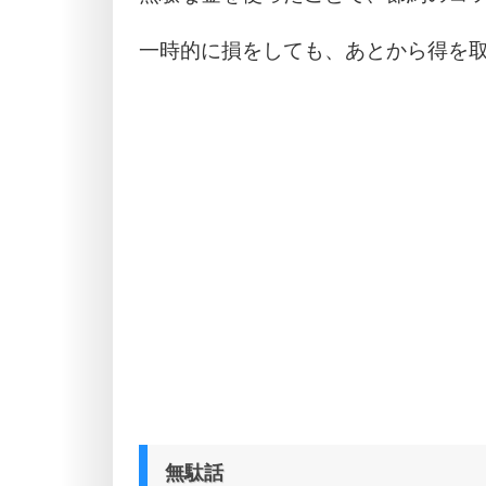
一時的に損をしても、あとから得を
無駄話