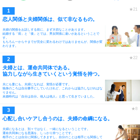
恋人関係と夫婦関係は、似て非なるもの。
夫婦の関係をお話しする前に、まず大切なことがあります。
結婚する「前」と「後」とでは、男女関係に違いがあるということで
す。
もちろん一から十までが完全に変わるわけではありませんが、関係が変
わります。
夫婦とは、運命共同体である。
協力しながら生きていくという覚悟を持つ。
夫にも妻にも、夫婦になれば、覚悟が必要です。
独身のころは自分勝手にしていたけれど、これからは協力しなければな
りません。
未婚時代は「自分は自分。他人は他人」と思って生きていました。
心配し合いケアし合うのは、夫婦の命綱になる。
夫婦になるとは、別々ではなく、一緒になるということです。
運命共同体になる意識を、しっかり持つことです。
相手のことは自分に関係してきますし、自分のことは相手にも関係して