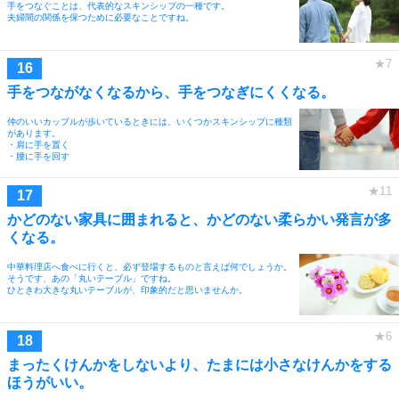
手をつなぐことは、代表的なスキンシップの一種です。
夫婦間の関係を保つために必要なことですね。
手をつながなくなるから、手をつなぎにくくなる。
仲のいいカップルが歩いているときには、いくつかスキンシップに種類
があります。
・肩に手を置く
・腰に手を回す
かどのない家具に囲まれると、かどのない柔らかい発言が多
くなる。
中華料理店へ食べに行くと、必ず登場するものと言えば何でしょうか。
そうです、あの「丸いテーブル」ですね。
ひときわ大きな丸いテーブルが、印象的だと思いませんか。
まったくけんかをしないより、たまには小さなけんかをする
ほうがいい。