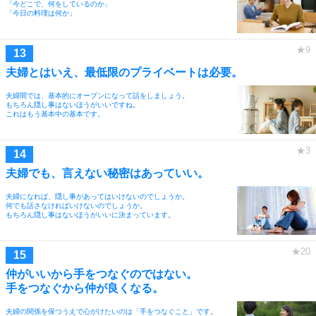
「今どこで、何をしているのか」
「今日の料理は何か」
夫婦とはいえ、最低限のプライベートは必要。
夫婦間では、基本的にオープンになって話をしましょう。
もちろん隠し事はないほうがいいですね。
これはもう基本中の基本です。
夫婦でも、言えない秘密はあっていい。
夫婦になれば、隠し事があってはいけないのでしょうか。
何でも話さなければいけないのでしょうか。
もちろん隠し事はないほうがいいに決まっています。
仲がいいから手をつなぐのではない。
手をつなぐから仲が良くなる。
夫婦の関係を保つうえで心がけたいのは「手をつなぐこと」です。