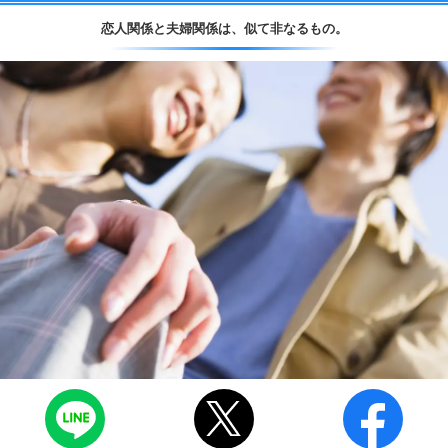
恋人関係と夫婦関係は、
似て非なるもの。