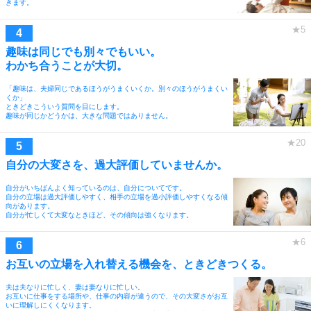
きます。
趣味は同じでも別々でもいい。
わかち合うことが大切。
「趣味は、夫婦同じであるほうがうまくいくか。別々のほうがうまくい
くか」
ときどきこういう質問を目にします。
趣味が同じかどうかは、大きな問題ではありません。
自分の大変さを、過大評価していませんか。
自分がいちばんよく知っているのは、自分についてです。
自分の立場は過大評価しやすく、相手の立場を過小評価しやすくなる傾
向があります。
自分が忙しくて大変なときほど、その傾向は強くなります。
お互いの立場を入れ替える機会を、ときどきつくる。
夫は夫なりに忙しく、妻は妻なりに忙しい。
お互いに仕事をする場所や、仕事の内容が違うので、その大変さがお互
いに理解しにくくなります。