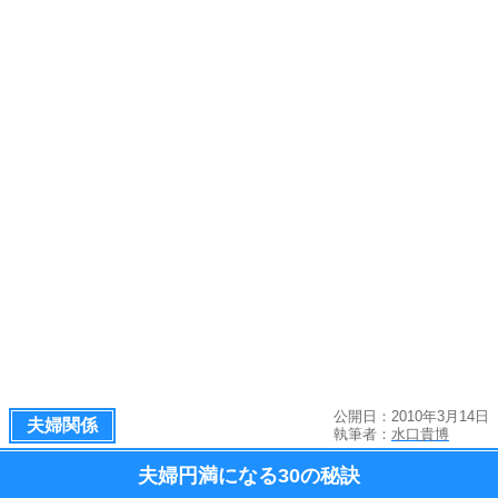
公開日：2010年3月14日
夫婦関係
執筆者：
水口貴博
夫婦円満になる
30の秘訣