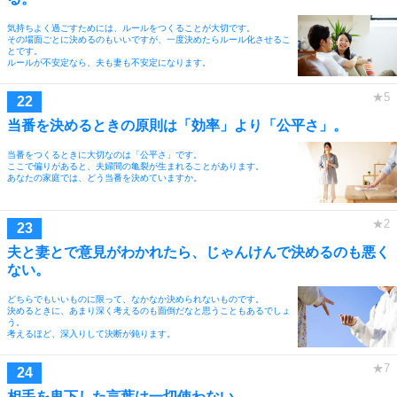
気持ちよく過ごすためには、ルールをつくることが大切です。
その場面ごとに決めるのもいいですが、一度決めたらルール化させるこ
とです。
ルールが不安定なら、夫も妻も不安定になります。
当番を決めるときの原則は「効率」より「公平さ」。
当番をつくるときに大切なのは「公平さ」です。
ここで偏りがあると、夫婦間の亀裂が生まれることがあります。
あなたの家庭では、どう当番を決めていますか。
夫と妻とで意見がわかれたら、じゃんけんで決めるのも悪く
ない。
どちらでもいいものに限って、なかなか決められないものです。
決めるときに、あまり深く考えるのも面倒だなと思うこともあるでしょ
う。
考えるほど、深入りして決断が鈍ります。
相手を卑下した言葉は一切使わない。