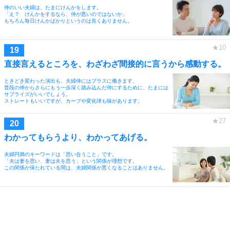
仲のいい夫婦は、たまにけんかをします。
「え？ けんかをするなら、仲が悪いのではないか」
もちろん毎日けんかばかりというのは良くありません。
直接言えるところを、わざわざ間接的に言うから感動する。
ときどき変わった演出も、夫婦仲にはプラスに働きます。
普段の仲からさらにもう一歩深く踏み込んだ仲にするために、たまには
サプライズがいいでしょう。
ストレートもいいですが、カーブや変化球も味があります。
わかってもらうより、わかってあげる。
夫婦円満のキーワードは「思い合うこと」です。
「夫は妻を思い、妻は夫を思う」という関係が理想です。
この関係が保たれている間は、夫婦関係が悪くなることはありません。