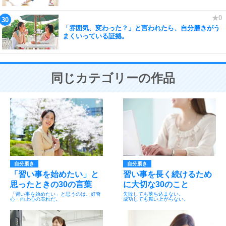
「雰囲気、変わった？」と言われたら、自分磨きがう
まくいっている証拠。
同じカテゴリーの作品
自分磨き
自分磨き
「習い事を始めたい」と
習い事を長く続けるため
思ったときの30の言葉
に大切な30のこと
「習い事を始めたい」と思うのは、好奇
失敗しても落ち込まない。
心・向上心の表れだ。
成功しても舞い上がらない。