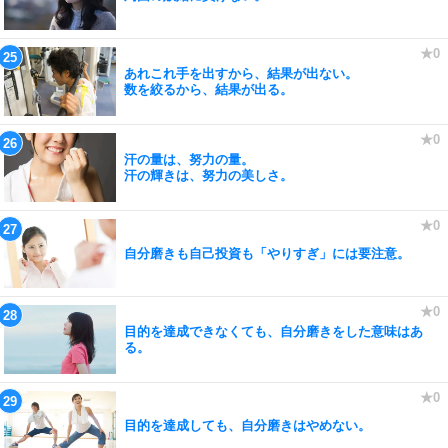
あれこれ手を出すから、結果が出ない。
数を絞るから、結果が出る。
汗の量は、努力の量。
汗の輝きは、努力の美しさ。
自分磨きも自己投資も「やりすぎ」には要注意。
目的を達成できなくても、自分磨きをした意味はあ
る。
目的を達成しても、自分磨きはやめない。