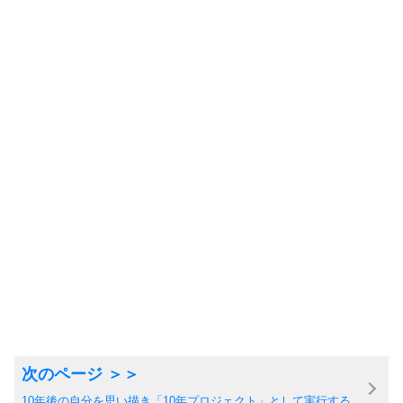
10年後の自分を思い描き「10年プロジェクト」として実行する。