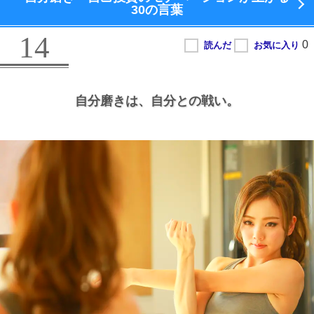
30の言葉
14
自分磨きは、
自分との戦い。