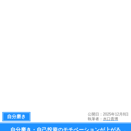
公開日：2025年12月8日
自分磨き
執筆者：
水口貴博
自分磨き・自己投資のモチベーションが上がる