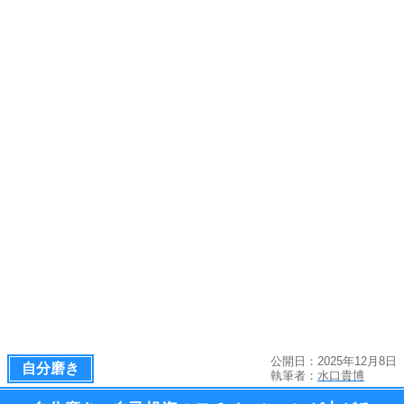
公開日：2025年12月8日
自分磨き
執筆者：
水口貴博