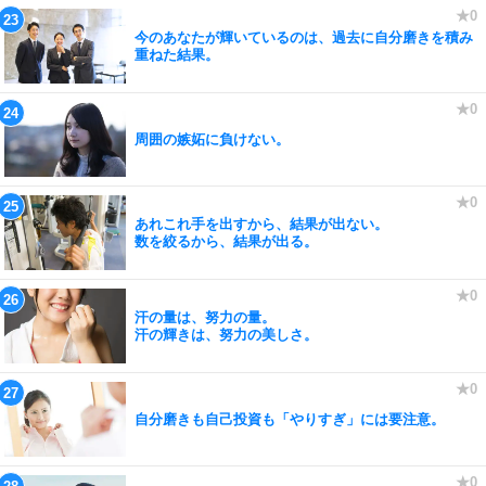
今のあなたが輝いているのは、過去に自分磨きを積み
重ねた結果。
周囲の嫉妬に負けない。
あれこれ手を出すから、結果が出ない。
数を絞るから、結果が出る。
汗の量は、努力の量。
汗の輝きは、努力の美しさ。
自分磨きも自己投資も「やりすぎ」には要注意。