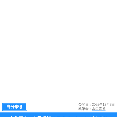
公開日：2025年12月8日
自分磨き
執筆者：
水口貴博