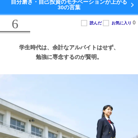
自分磨き・自己投資のモチベーションが上がる
30の言葉
6
学生時代は、
余計なアルバイトはせず、
勉強に専念するのが賢明。