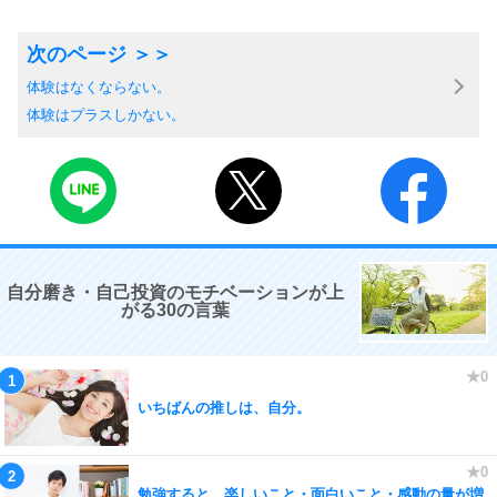
体験はなくならない。
体験はプラスしかない。
自分磨き・自己投資のモチベーションが上
がる30の言葉
いちばんの推しは、自分。
勉強すると、楽しいこと・面白いこと・感動の量が増