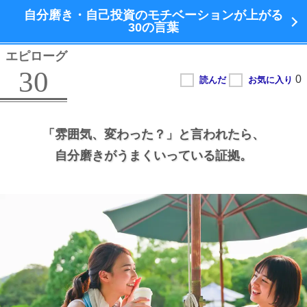
自分磨き・自己投資のモチベーションが上がる
30の言葉
エピローグ
30
「雰囲気、
変わった？」と言われたら、
自分磨きがうまくいっている証拠。