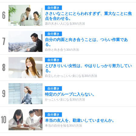
自分磨き
6
ささいなことにとらわれすぎず、重大なことに焦
点を合わせる。
器の大きい人になる30の方法
自分磨き
7
自分の内面と向き合うことは、つらい作業であ
る。
自分と向き合う30の方法
自分磨き
8
とびきりいい女性は、やはりしっかり努力してい
る。
自立したかっこいい女になる30の方法
自分磨き
9
特定のグループに入らない。
かっこいい女になる30の方法
自分磨き
10
本当の友人を、勘違いしていませんか。
本当の自分を知る30の方法