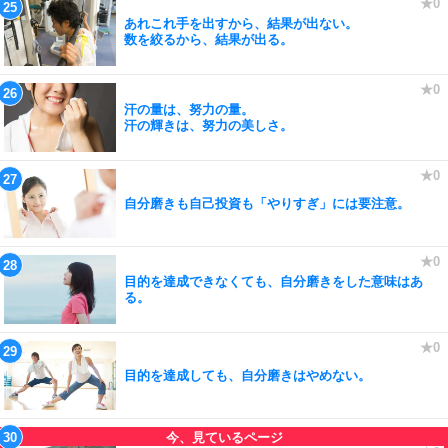
あれこれ手を出すから、結果が出ない。
数を絞るから、結果が出る。
汗の量は、努力の量。
汗の輝きは、努力の美しさ。
自分磨きも自己投資も「やりすぎ」には要注意。
目的を達成できなくても、自分磨きをした意味はあ
る。
目的を達成しても、自分磨きはやめない。