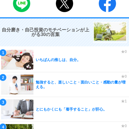
自分磨き・自己投資のモチベーションが上
がる30の言葉
いちばんの推しは、自分。
勉強すると、楽しいこと・面白いこと・感動の量が増
える。
とにもかくにも「着手すること」が肝心。