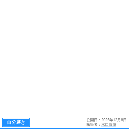
公開日：2025年12月8日
自分磨き
執筆者：
水口貴博