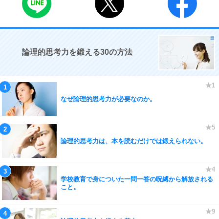
論理的思考力を鍛える30の方法
なぜ論理的思考力が必要なのか。
論理的思考力は、本を読むだけでは鍛えられない。
学校教育で身についた一問一答の呪縛から解放される
こと。