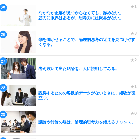
なかなか正解が見つからなくても、諦めない。
筋力に限界はあるが、思考力には限界がない。
勘を働かせることで、論理的思考の近道を見つけやす
くなる。
考え抜いて出た結論を、人に説明してみる。
説得するための客観的データがないときは、経験が役
立つ。
議論や討論の場は、論理的思考力を鍛えるチャンス。