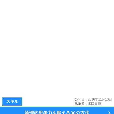
公開日：2016年11月13日
スキル
執筆者：
水口貴博
論理的思考力を鍛える
30の方法