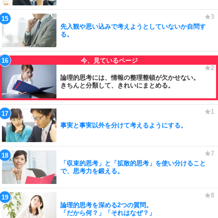
先入観や思い込みで考えようとしていないか自問す
る。
論理的思考には、情報の整理整頓が欠かせない。
きちんと分類して、きれいにまとめる。
事実と事実以外を分けて考えるようにする。
「収束的思考」と「拡散的思考」を使い分けること
で、思考力を鍛える。
論理的思考を深める2つの質問。
「だから何？」「それはなぜ？」