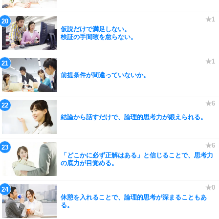
仮説だけで満足しない。
検証の手間暇を怠らない。
前提条件が間違っていないか。
結論から話すだけで、論理的思考力が鍛えられる。
「どこかに必ず正解はある」と信じることで、思考力
の底力が目覚める。
休憩を入れることで、論理的思考が深まることもあ
る。