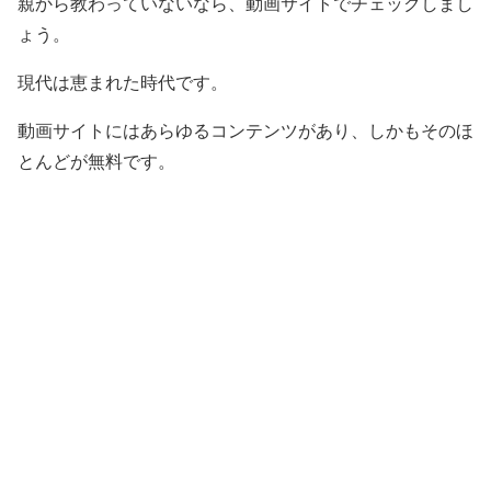
親から教わっていないなら、動画サイトでチェックしまし
ょう。
現代は恵まれた時代です。
動画サイトにはあらゆるコンテンツがあり、しかもそのほ
とんどが無料です。