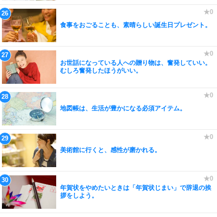
食事をおごることも、素晴らしい誕生日プレゼント。
お世話になっている人への贈り物は、奮発していい。
むしろ奮発したほうがいい。
地図帳は、生活が豊かになる必須アイテム。
美術館に行くと、感性が磨かれる。
年賀状をやめたいときは「年賀状じまい」で辞退の挨
拶をしよう。