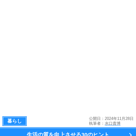
公開日：2024年11月28日
暮らし
執筆者：
水口貴博
生活の質を向上させる
30のヒント