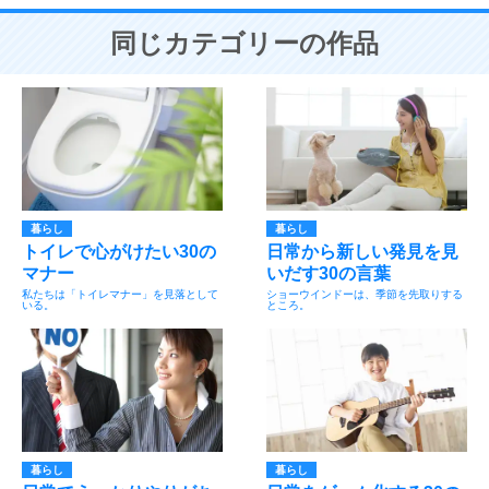
同じカテゴリーの作品
暮らし
暮らし
トイレで心がけたい30の
日常から新しい発見を見
マナー
いだす30の言葉
私たちは「トイレマナー」を見落として
ショーウインドーは、季節を先取りする
いる。
ところ。
暮らし
暮らし