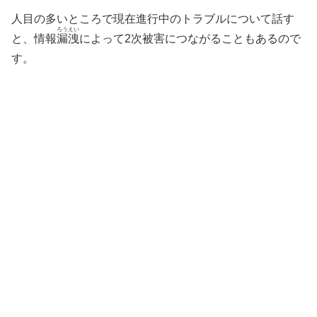
人目の多いところで現在進行中のトラブルについて話す
ろうえい
と、情報
漏洩
によって2次被害につながることもあるので
す。