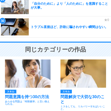
「自分のために」より「人のために」を意識すること
が大事。
トラブル直後ほど、詐欺に騙されやすい瞬間はない。
同じカテゴリーの作品
スキル
スキル
問題意識を持つ30の方法
問題解決で大切な30のこ
と
あらゆる問題は「時限爆弾」と言い換え
られる。
ミスをしても、リカバリーすればいいこ
と。