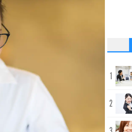
1
2
3