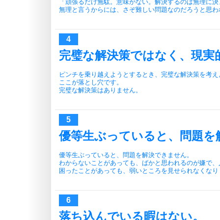
「頑張るだけ無駄。意味がない。解決するのは無理に決
無理と言うからには、さぞ難しい問題なのだろうと思わ
完璧な解決策ではなく、現実
ピンチを乗り越えようとするとき、完璧な解決策を考え
ここが落とし穴です。
完璧な解決策はありません。
優等生ぶっていると、問題を
優等生ぶっていると、問題を解決できません。
わからないことがあっても、ばかと思われるのが嫌で、
困ったことがあっても、弱いところを見せられなくなり
落ち込んでいる暇はない。