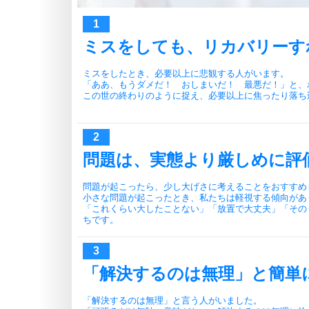
ミスをしても、リカバリーす
ミスをしたとき、必要以上に悲観する人がいます。
「ああ、もうダメだ！ おしまいだ！ 最悪だ！」と、
この世の終わりのように捉え、必要以上に焦ったり落ち
問題は、実態より厳しめに評
問題が起こったら、少し大げさに考えることをおすすめ
小さな問題が起こったとき、私たちは軽視する傾向があ
「これくらい大したことない」「放置で大丈夫」「その
ちです。
「解決するのは無理」と簡単
「解決するのは無理」と言う人がいました。