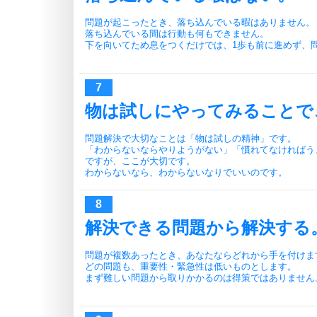
問題が起こったとき、落ち込んでいる暇はありません。
落ち込んでいる間は行動も何もできません。
下を向いてため息をつくだけでは、1歩も前に進めず、
物は試しにやってみることで
問題解決で大切なことは「物は試しの精神」です。
「わからないならやりようがない」「慣れてなければう
ですが、ここが大切です。
わからないなら、わからないなりでいいのです。
解決できる問題から解決する
問題が複数あったとき、あなたならどれから手を付けま
どの問題も、重要性・緊急性は低いものとします。
まず難しい問題から取りかかるのは得策ではありません