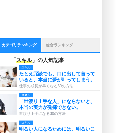
カテゴリランキング
総合ランキング
「
スキル
」の人気記事
スキル
たとえ冗談でも、口に出して言って
いると、本当に夢が叶ってしまう。
仕事の成長が早くなる30の方法
スキル
「世渡り上手な人」にならないと、
本当の実力が発揮できない。
世渡り上手になる30の方法
スキル
明るい人になるためには、明るいこ