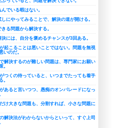
生ぶっていると、問題を解決できない。
込んでいる暇はない。
試しにやってみることで、解決の道が開ける。
できる問題から解決する。
解決には、自分を褒めるチャンスが3回ある。
題が起こることは悪いことではない。問題を無視
悪いのだ。
分で解決するのが難しい問題は、専門家にお願い
策。
力がつくの待っていると、いつまでたっても着手
る。
談があると言いつつ、愚痴のオンパレードになっ
。
れだけ大きな問題も、分割すれば、小さな問題に
題の解決法がわからないからといって、すぐ上司
。