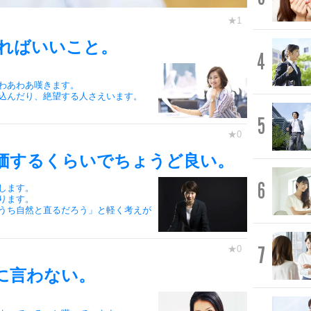
ればいいこと。
4
わあわあ嘆きます。
込んだり、絶望する人さえいます。
5
価するくらいでちょうど良い。
6
します。
ります。
うち自然と直るだろう」と軽く考えが
7
に言わない。