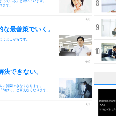
8
まっている」と嘆いています。
れます。
9
的な最善策でいく。
ようとしがちです。
10
解決できない。
1
人に質問できなくなります。
「助けて」と言えなくなります。
2