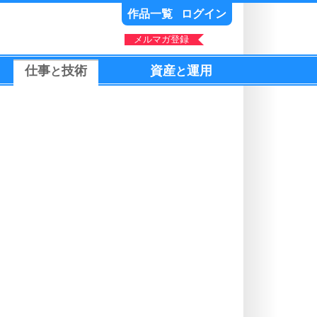
作品一覧
ログイン
メルマガ登録
仕事
技術
資産
運用
と
と