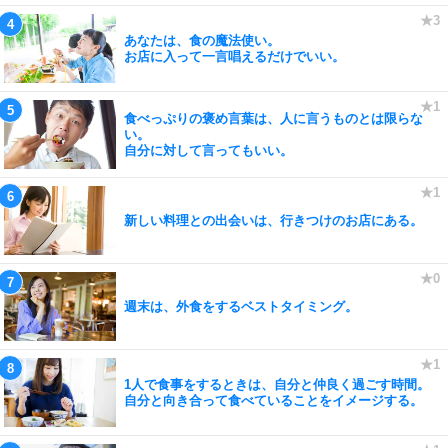
あなたは、食の魔法使い。
お店に入って一言唱えるだけでいい。
食べっぷりの褒め言葉は、人に言うものとは限らな
い。
自分に対して言ってもいい。
新しい料理との出会いは、行きつけのお店にある。
週末は、外食をするベストタイミング。
1人で食事をするときは、自分と仲良く過ごす時間。
自分と向き合って食べていることをイメージする。