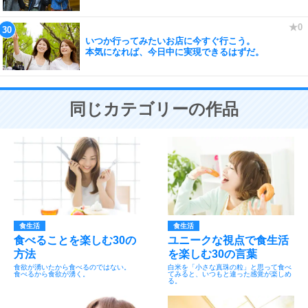
いつか行ってみたいお店に今すぐ行こう。
本気になれば、今日中に実現できるはずだ。
同じカテゴリーの作品
食生活
食生活
食べることを楽しむ30の
ユニークな視点で食生活
方法
を楽しむ30の言葉
食欲が湧いたから食べるのではない。
白米を「小さな真珠の粒」と思って食べ
食べるから食欲が湧く。
てみると、いつもと違った感覚が楽しめ
る。