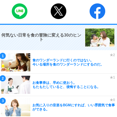
何気ない日常を食の冒険に変える30のヒン
ト
食のワンダーランドに行くのではない。
今いる場所を食のワンダーランドにするのだ。
お食事券は、早めに使おう。
もたもたしていると、後悔することになる。
お気に入りの音楽をBGMにすれば、いい雰囲気で食事
ができる。