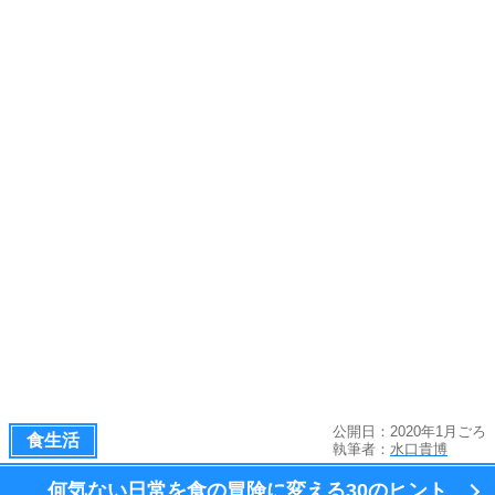
公開日：2020年1月ごろ
食生活
執筆者：
水口貴博
何気ない日常を食の冒険に変える
30のヒント