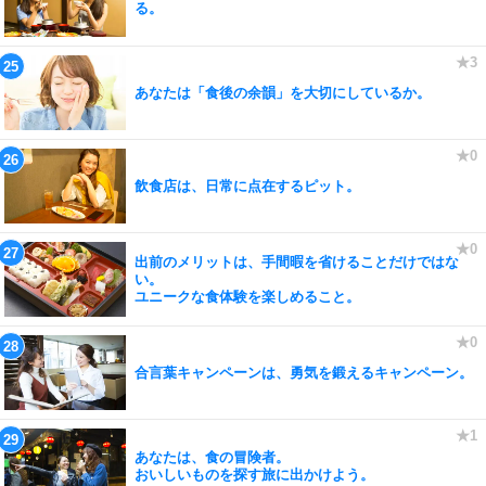
る。
あなたは「食後の余韻」を大切にしているか。
飲食店は、日常に点在するピット。
出前のメリットは、手間暇を省けることだけではな
い。
ユニークな食体験を楽しめること。
合言葉キャンペーンは、勇気を鍛えるキャンペーン。
あなたは、食の冒険者。
おいしいものを探す旅に出かけよう。