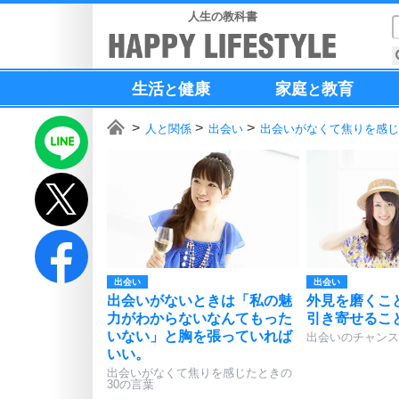
人生の教科書
生活
健康
家庭
教育
と
と
人と関係
出会い
出会いがなくて焦りを感じ
出会い
出会い
出会いがないときは「私の魅
外見を磨くこ
力がわからないなんてもった
引き寄せるこ
いない」と胸を張っていれば
出会いのチャンス
いい。
出会いがなくて焦りを感じたときの
30の言葉