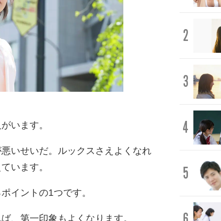
2
3
4
人がいます。
が悪いせいだ。ルックスさえよくなれ
えています。
5
ポイントの1つです。
6
れば、第一印象もよくなります。