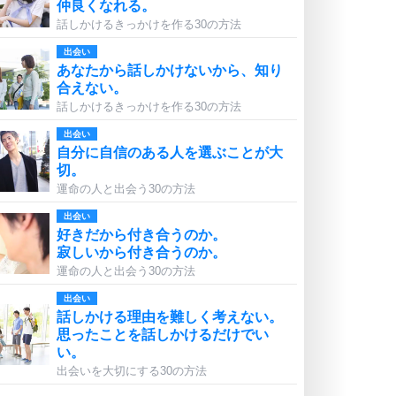
仲良くなれる。
話しかけるきっかけを作る30の方法
出会い
あなたから話しかけないから、知り
合えない。
話しかけるきっかけを作る30の方法
出会い
自分に自信のある人を選ぶことが大
切。
運命の人と出会う30の方法
出会い
好きだから付き合うのか。
寂しいから付き合うのか。
運命の人と出会う30の方法
出会い
話しかける理由を難しく考えない。
思ったことを話しかけるだけでい
い。
出会いを大切にする30の方法