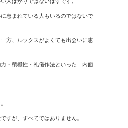
いい人ばかりではないはずです。
10
いに恵まれている人もいるのではないで
る一方、ルックスがよくても出会いに恵
動力・積極性・礼儀作法といった「内面
す。
素ですが、すべてではありません。