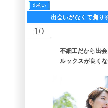
出会い
出会いがなくて焦り
10
不細工だから出会
ルックスが良くな