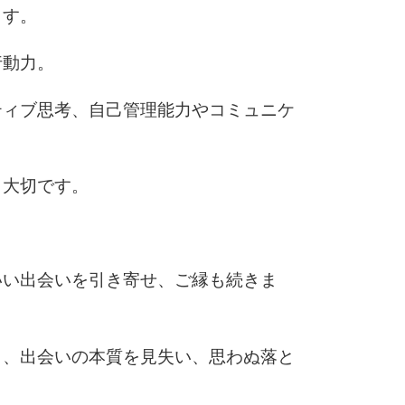
ます。
行動力。
ティブ思考、自己管理能力やコミュニケ
も大切です。
。
いい出会いを引き寄せ、ご縁も続きま
と、出会いの本質を見失い、思わぬ落と