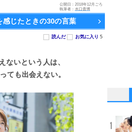
公開日：2018年12月ごろ
執筆者：
水口貴博
を感じたときの
30の言葉
えないという人は、
っても出会えない。
1