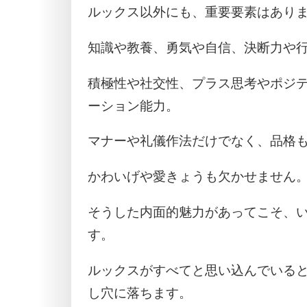
ルックス以外にも、重要要素はあり
知識や教養、勇気や自信、決断力や
積極性や社交性、プラス思考やポジ
ーション能力。
マナーや礼儀作法だけでなく、品格
かわいげや愛きょうも欠かせません
そうした内面的魅力があってこそ、
す。
ルックスがすべてと思い込んでいる
し穴に落ちます。