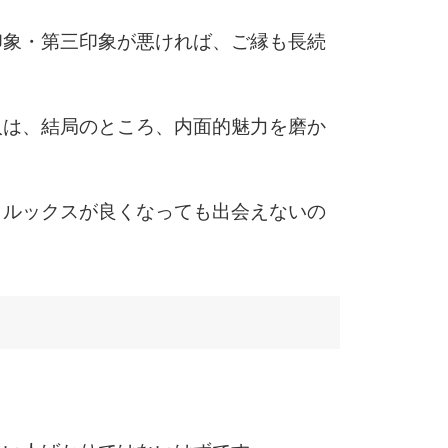
5
印象・第三印象が悪ければ、ご縁も長続
6
人は、結局のところ、内面的魅力を磨か
7
、ルックスが良くなっても出会えないの
8
9