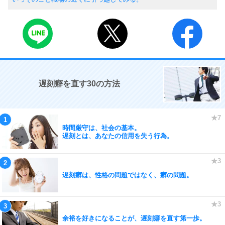
遅刻癖を直す30の方法
時間厳守は、社会の基本。
遅刻とは、あなたの信用を失う行為。
遅刻癖は、性格の問題ではなく、癖の問題。
余裕を好きになることが、遅刻癖を直す第一歩。