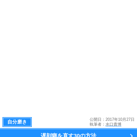
公開日：2017年10月27日
自分磨き
執筆者：
水口貴博
遅刻癖を直す
30の方法