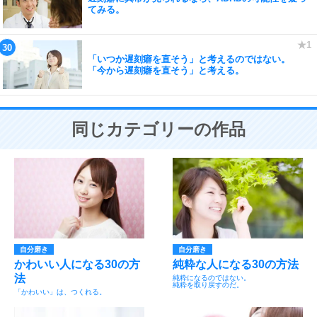
てみる。
「いつか遅刻癖を直そう」と考えるのではない。
「今から遅刻癖を直そう」と考える。
同じカテゴリーの作品
自分磨き
自分磨き
かわいい人になる30の方
純粋な人になる30の方法
法
純粋になるのではない。
純粋を取り戻すのだ。
「かわいい」は、つくれる。