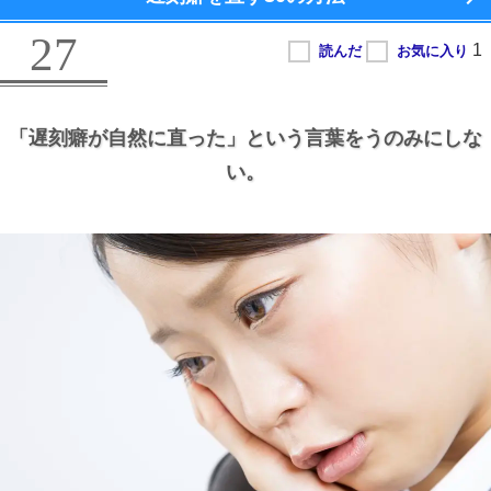
27
「遅刻癖が自然に直った」という言葉をうのみにしな
い。