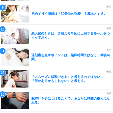
初めて行く場所は「30分前の到着」を基本とする。
悪天候のときは、普段より早めに出発するルールをつ
くっておく。
遅刻癖を直すポイントは、起床時間ではなく、就寝時
間。
「スムーズに移動できる」と考えるのではない。
「何かあるかもしれない」と考える。
腕時計を身につけることで、あなたは時間の主人にな
れる。