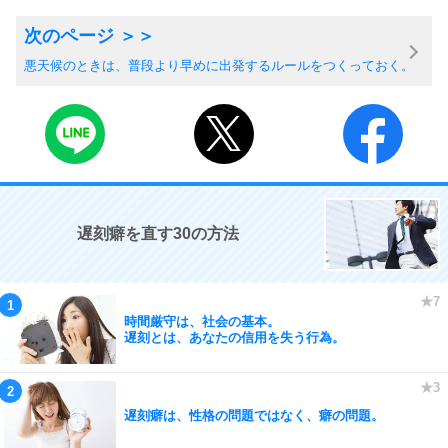
悪天候のときは、普段より早めに出発するルールをつくっておく。
遅刻癖を直す30の方法
時間厳守は、社会の基本。
遅刻とは、あなたの信用を失う行為。
遅刻癖は、性格の問題ではなく、癖の問題。