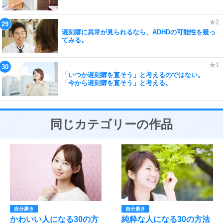
遅刻癖に異常が見られるなら、ADHDの可能性を疑っ
てみる。
「いつか遅刻癖を直そう」と考えるのではない。
「今から遅刻癖を直そう」と考える。
同じカテゴリーの作品
自分磨き
自分磨き
かわいい人になる30の方
純粋な人になる30の方法