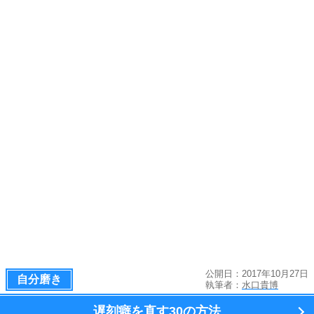
公開日：2017年10月27日
自分磨き
執筆者：
水口貴博
遅刻癖を直す
30の方法