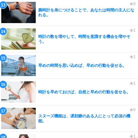
腕時計を身につけることで、あなたは時間の主人にな
れる。
時計の数を増やして、時間を意識する機会を増やそ
う。
早めの時間を思い込めば、早めの行動を促せる。
時計を早めておけば、自然と早めの行動を促せる。
スヌーズ機能は、遅刻癖のある人にとって必須の機
能。