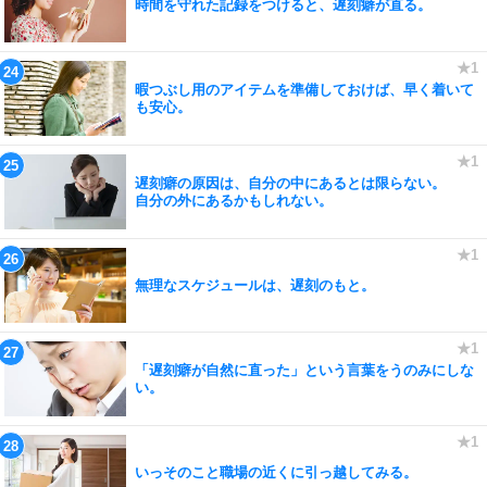
時間を守れた記録をつけると、遅刻癖が直る。
暇つぶし用のアイテムを準備しておけば、早く着いて
も安心。
遅刻癖の原因は、自分の中にあるとは限らない。
自分の外にあるかもしれない。
無理なスケジュールは、遅刻のもと。
「遅刻癖が自然に直った」という言葉をうのみにしな
い。
いっそのこと職場の近くに引っ越してみる。