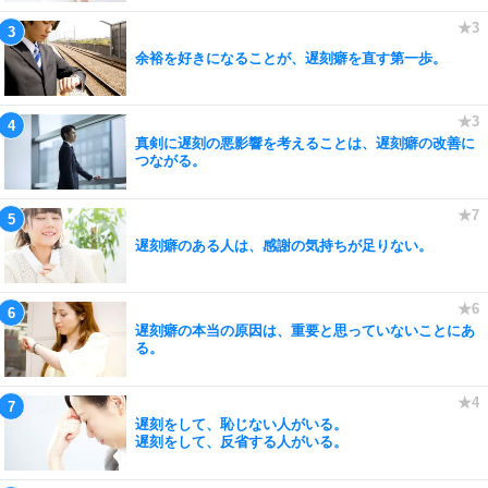
余裕を好きになることが、遅刻癖を直す第一歩。
真剣に遅刻の悪影響を考えることは、遅刻癖の改善に
つながる。
遅刻癖のある人は、感謝の気持ちが足りない。
遅刻癖の本当の原因は、重要と思っていないことにあ
る。
遅刻をして、恥じない人がいる。
遅刻をして、反省する人がいる。