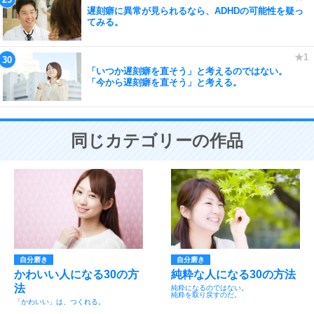
遅刻癖に異常が見られるなら、ADHDの可能性を疑っ
てみる。
「いつか遅刻癖を直そう」と考えるのではない。
「今から遅刻癖を直そう」と考える。
同じカテゴリーの作品
自分磨き
自分磨き
かわいい人になる30の方
純粋な人になる30の方法
法
純粋になるのではない。
純粋を取り戻すのだ。
「かわいい」は、つくれる。