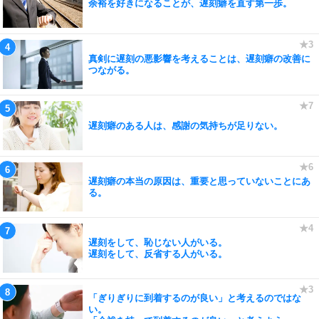
余裕を好きになることが、遅刻癖を直す第一歩。
真剣に遅刻の悪影響を考えることは、遅刻癖の改善に
つながる。
遅刻癖のある人は、感謝の気持ちが足りない。
遅刻癖の本当の原因は、重要と思っていないことにあ
る。
遅刻をして、恥じない人がいる。
遅刻をして、反省する人がいる。
「ぎりぎりに到着するのが良い」と考えるのではな
い。