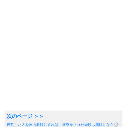
遅刻した人を反面教師にすれば、遅刻をされた経験も無駄にならな