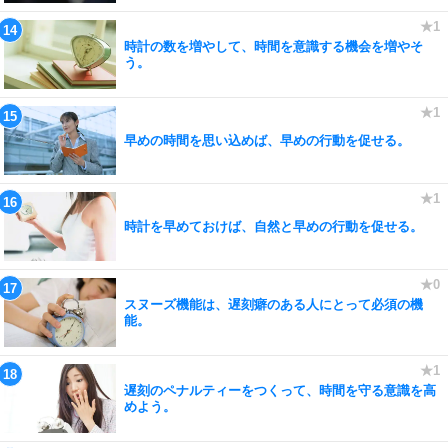
時計の数を増やして、時間を意識する機会を増やそ
う。
早めの時間を思い込めば、早めの行動を促せる。
時計を早めておけば、自然と早めの行動を促せる。
スヌーズ機能は、遅刻癖のある人にとって必須の機
能。
遅刻のペナルティーをつくって、時間を守る意識を高
めよう。