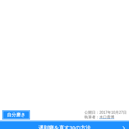
公開日：2017年10月27日
自分磨き
執筆者：
水口貴博
遅刻癖を直す
30の方法