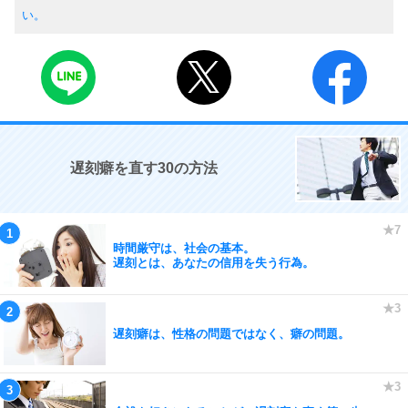
い。
遅刻癖を直す30の方法
時間厳守は、社会の基本。
遅刻とは、あなたの信用を失う行為。
遅刻癖は、性格の問題ではなく、癖の問題。