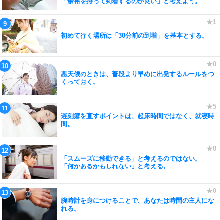
「余裕を持って到着するのが良い」と考えよう。
初めて行く場所は「30分前の到着」を基本とする。
悪天候のときは、普段より早めに出発するルールをつ
くっておく。
遅刻癖を直すポイントは、起床時間ではなく、就寝時
間。
「スムーズに移動できる」と考えるのではない。
「何かあるかもしれない」と考える。
腕時計を身につけることで、あなたは時間の主人にな
れる。