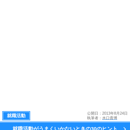
公開日：2013年8月24日
就職活動
執筆者：
水口貴博
就職活動がうまくいかないときの
30のヒント