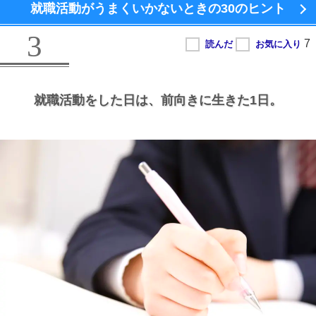
就職活動がうまくいかないときの
30のヒント
3
就職活動をした日は、
前向きに生きた1日。