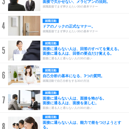
3
面接で欠かせない、メラビアンの法則。
就職面接でまず押さえたい30の基本マナー
就職活動
4
ドアのノックの正式なマナー。
就職面接でまず押さえたい30の基本マナー
就職活動
5
面接に通らない人は、回答のすべてを覚える。
面接に通る人は、回答の要点だけ覚える。
面接に通る人と通らない人の30の違い
就職活動
6
自己分析の基本になる、3つの質問。
就職活動で自己分析をする30の方法
就職活動
7
面接に通らない人は、面接を怖がる。
面接に通る人は、面接を楽しむ。
面接に通る人と通らない人の30の違い
就職活動
面接に通らない人は、能力で差をつけようとす
8
る。