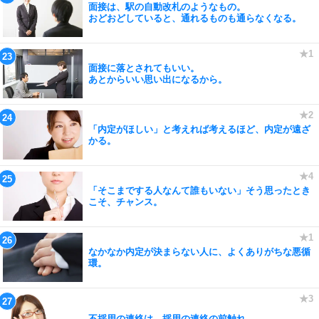
面接は、駅の自動改札のようなもの。
おどおどしていると、通れるものも通らなくなる。
面接に落とされてもいい。
あとからいい思い出になるから。
「内定がほしい」と考えれば考えるほど、内定が遠ざ
かる。
「そこまでする人なんて誰もいない」そう思ったとき
こそ、チャンス。
なかなか内定が決まらない人に、よくありがちな悪循
環。
不採用の連絡は、採用の連絡の前触れ。