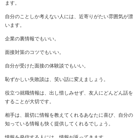
ます。
自分のことしか考えない人には、近寄りがたい雰囲気が漂
います。
企業の裏情報でもいい。
面接対策のコツでもいい。
自分が受けた面接の体験談でもいい。
恥ずかしい失敗談は、笑い話に変えましょう。
役立つ就職情報は、出し惜しみせず、友人にどんどん話を
することが大切です。
相手は、親切に情報を教えてくれるあなたに喜び、自分の
知っている情報も快く提供してくれるでしょう。
情報を発信する人には、情報が返ってきます。