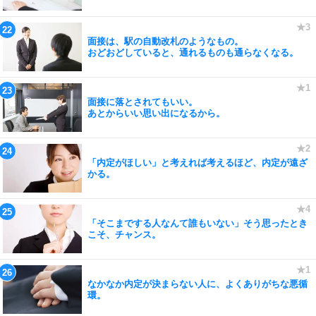
面接は、駅の自動改札のようなもの。
おどおどしていると、通れるものも通らなくなる。
面接に落とされてもいい。
あとからいい思い出になるから。
「内定がほしい」と考えれば考えるほど、内定が遠ざ
かる。
「そこまでする人なんて誰もいない」そう思ったとき
こそ、チャンス。
なかなか内定が決まらない人に、よくありがちな悪循
環。