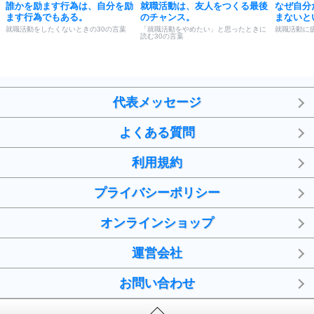
誰かを励ます行為は、自分を励
就職活動は、友人をつくる最後
なぜ自分
ます行為でもある。
のチャンス。
まないと
就職活動をしたくないときの30の言葉
「就職活動をやめたい」と思ったときに
就職活動に
読む30の言葉
代表メッセージ
よくある質問
利用規約
プライバシーポリシー
オンラインショップ
運営会社
お問い合わせ