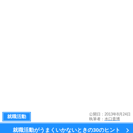
公開日：2013年8月24日
就職活動
執筆者：
水口貴博
就職活動がうまくいかないときの
30のヒント