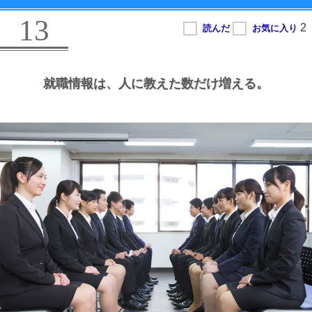
13
就職情報は、
人に教えた数だけ増える。