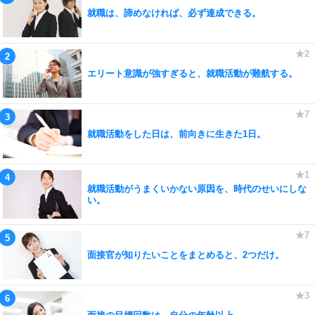
就職は、諦めなければ、必ず達成できる。
エリート意識が強すぎると、就職活動が難航する。
就職活動をした日は、前向きに生きた1日。
就職活動がうまくいかない原因を、時代のせいにしな
い。
面接官が知りたいことをまとめると、2つだけ。