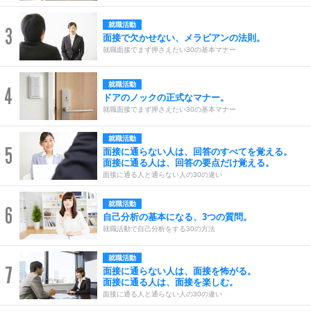
就職活動
3
面接で欠かせない、メラビアンの法則。
就職面接でまず押さえたい30の基本マナー
就職活動
4
ドアのノックの正式なマナー。
就職面接でまず押さえたい30の基本マナー
就職活動
5
面接に通らない人は、回答のすべてを覚える。
面接に通る人は、回答の要点だけ覚える。
面接に通る人と通らない人の30の違い
就職活動
6
自己分析の基本になる、3つの質問。
就職活動で自己分析をする30の方法
就職活動
7
面接に通らない人は、面接を怖がる。
面接に通る人は、面接を楽しむ。
面接に通る人と通らない人の30の違い