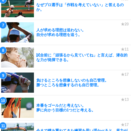
なぜプロ選手は「作戦を考えていない」と答えるの
か。
人が求める理想は追わない。
自分が求める理想を追う。
試合前に「頑張るから見ていてね」と言えば、潜在的
な力が発揮できる。
負けるところを想像しないのも自己管理。
勝つところを想像するのも自己管理。
本番をゴールだと考えない。
夢に向かう目標の1つだと考える。
今まで積み重ねてきた練習を思い浮かべると、底力が