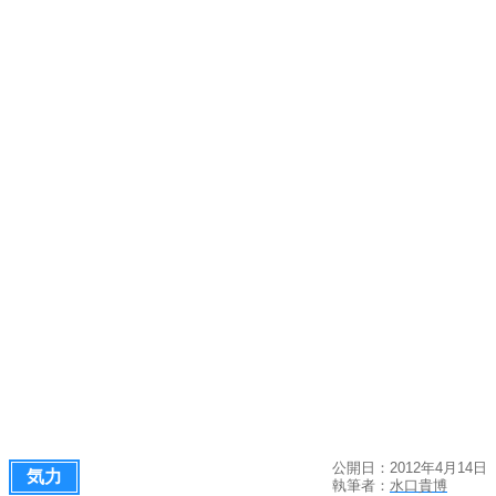
公開日：2012年4月14日
気力
執筆者：
水口貴博