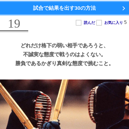
試合で結果を出す
30の方法
19
どれだけ格下の弱い相手であろうと、
不誠実な態度で戦うのはよくない。
勝負であるかぎり真剣な態度で挑むこと。