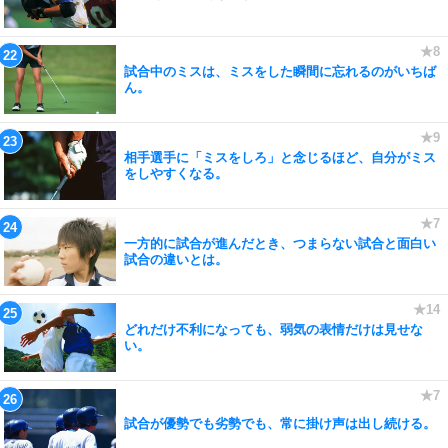
試合中のミスは、ミスをした瞬間に忘れるのがいちば
ん。
相手選手に「ミスをしろ」と念じるほど、自分がミス
をしやすくなる。
一方的に試合が進んだとき、つまらない試合と面白い
試合の違いとは。
どれだけ不利になっても、弱気の表情だけは見せな
い。
試合が優勢でも劣勢でも、常に掛け声は出し続ける。