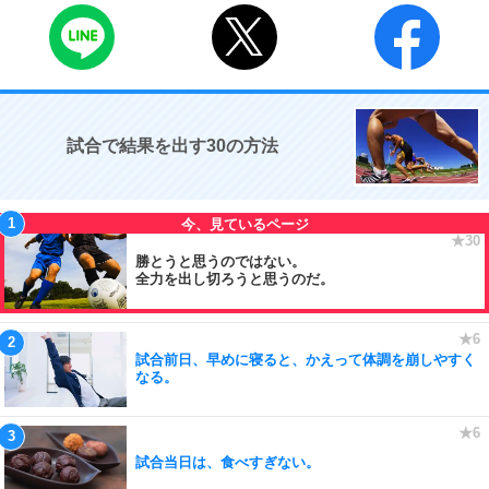
試合で結果を出す30の方法
勝とうと思うのではない。
全力を出し切ろうと思うのだ。
試合前日、早めに寝ると、かえって体調を崩しやすく
なる。
試合当日は、食べすぎない。