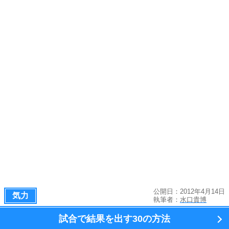
公開日：2012年4月14日
気力
執筆者：
水口貴博
試合で結果を出す
30の方法