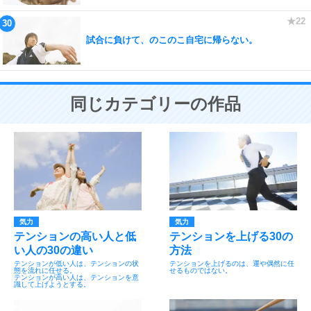
試合に負けて、のこのこ自宅に帰らない。
同じカテゴリーの作品
気力
気力
テンションの高い人と低
テンションを上げる30の
い人の30の違い
方法
テンションが低い人は、テンションの状
テンションを上げるのは、運や偶然に任
態を流れに任せる。
せるものではない。
テンションが高い人は、テンションを意
識して上げようとする。