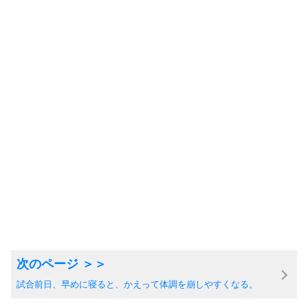
試合前日、早めに寝ると、かえって体調を崩しやすくなる。