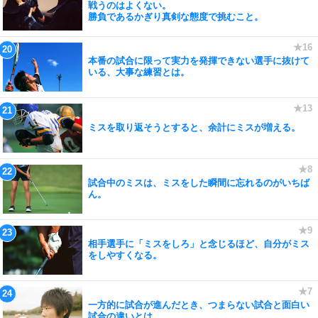
戦うのはよくない。
勝負であるかぎり真剣な態度で挑むこと。
本番の試合に限って実力を発揮できない選手に抜けて
いる、大事な練習とは。
ミスを取り返そうとすると、余計にミスが増える。
試合中のミスは、ミスをした瞬間に忘れるのがいちば
ん。
相手選手に「ミスをしろ」と念じるほど、自分がミス
をしやすくなる。
一方的に試合が進んだとき、つまらない試合と面白い
試合の違いとは。