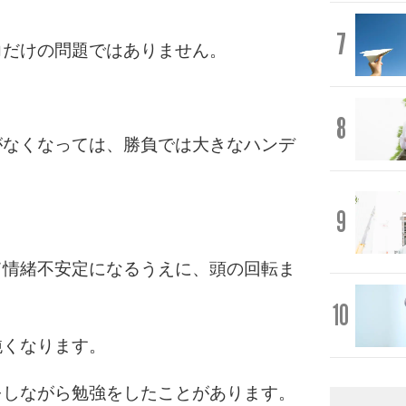
7
力だけの問題ではありません。
8
がなくなっては、勝負では大きなハンデ
9
て情緒不安定になるうえに、頭の回転ま
10
鈍くなります。
をしながら勉強をしたことがあります。