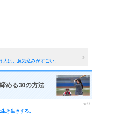
う人は、意気込みがすごい。
締める30の方法
は生き生きする。