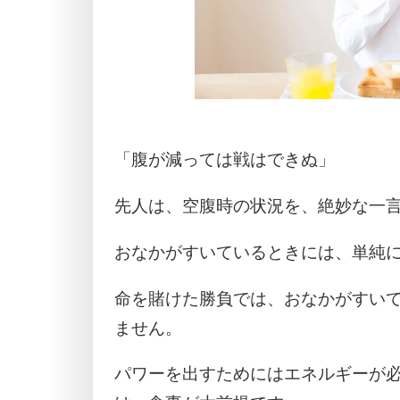
「腹が減っては戦はできぬ」
先人は、空腹時の状況を、絶妙な一
おなかがすいているときには、単純
命を賭けた勝負では、おなかがすい
ません。
パワーを出すためにはエネルギーが