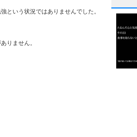
1
勉強という状況ではありませんでした。
。
2
がありません。
3
1.0倍
1.5倍
4
2.0倍
2.5倍
3.0倍
3.5倍
5
4.0倍