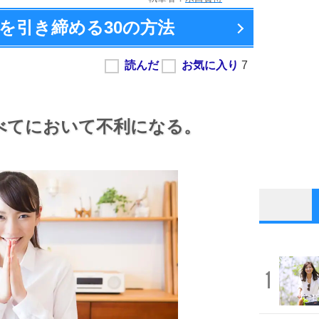
を引き締める
30の方法
べてにおいて不利になる。
1