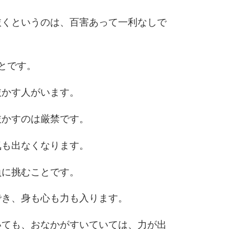
抜くというのは、百害あって一利なしで
6
とです。
7
抜かす人がいます。
抜かすのは厳禁です。
8
気も出なくなります。
9
負に挑むことです。
でき、身も心も力も入ります。
10
いても、おなかがすいていては、力が出