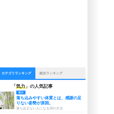
カテゴリランキング
総合ランキング
「
気力
」の人気記事
気力
落ち込みやすい体質とは、感謝の足
りない姿勢が原因。
落ち込まない人になる30の方法