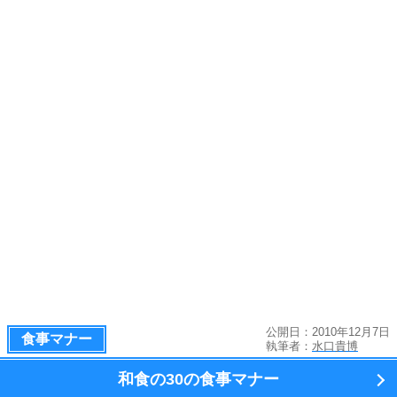
公開日：2010年12月7日
食事マナー
執筆者：
水口貴博
和食の
30の食事マナー