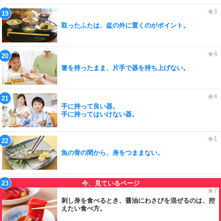
取ったふたは、盆の外に置くのがポイント。
箸を持ったまま、片手で器を持ち上げない。
手に持って良い器。
手に持ってはいけない器。
魚の骨の間から、身をつままない。
刺し身を食べるとき、醤油にわさびを混ぜるのは、控
えたい食べ方。