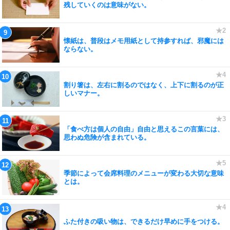
残していくのは意味がない。
懐紙は、普段はメモ用紙として持参すれば、邪魔には
ならない。
割り箸は、左右に割るのではなく、上下に割るのが正
しいマナー。
「食べ方は個人の自由」自由と思えるこの言葉には、
思わぬ危険が含まれている。
季節によって会席料理のメニューが変わる大切な意味
とは。
ふた付きの吸い物は、できるだけ早めに手をつける。