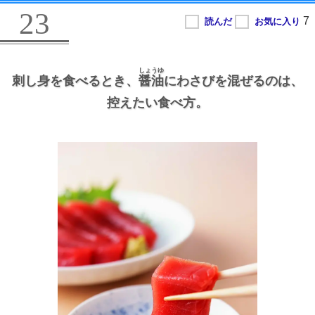
23
しょうゆ
刺し身を食べるとき、
醤油
にわさびを混ぜるのは、
控えたい食べ方。