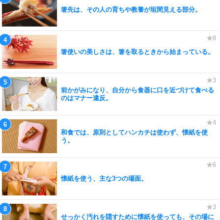
箸先は、その人の育ちや教養が垣間見える部分。
箸使いの美しさは、箸を取るときから始まっている。
前かがみになり、自分から食器に口を近づけて食べる
のはマナー違反。
和食では、原則としてハンカチは使わず、懐紙を使
う。
懐紙を使う、主な3つの場面。
せっかく汚れを隠すために懐紙を使っても、その場に