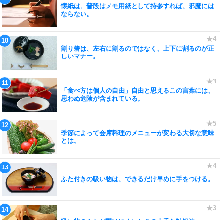
懐紙は、普段はメモ用紙として持参すれば、邪魔には
ならない。
割り箸は、左右に割るのではなく、上下に割るのが正
しいマナー。
「食べ方は個人の自由」自由と思えるこの言葉には、
思わぬ危険が含まれている。
季節によって会席料理のメニューが変わる大切な意味
とは。
ふた付きの吸い物は、できるだけ早めに手をつける。