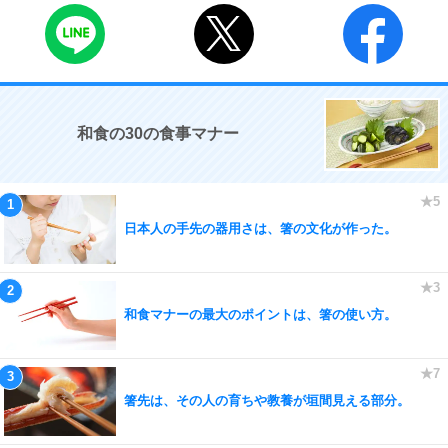
和食の30の食事マナー
日本人の手先の器用さは、箸の文化が作った。
和食マナーの最大のポイントは、箸の使い方。
箸先は、その人の育ちや教養が垣間見える部分。