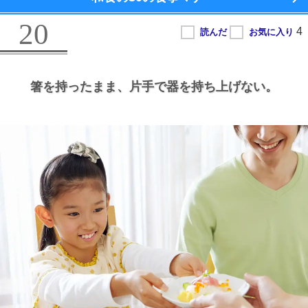
20
箸を持ったまま、
片手で器を持ち上げない。