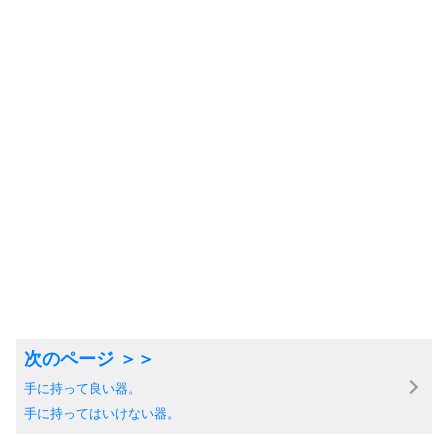
手に持って良い器。
手に持ってはいけない器。