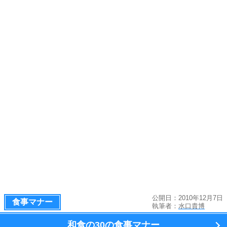
公開日：2010年12月7日
食事マナー
執筆者：
水口貴博
和食の
30の食事マナー