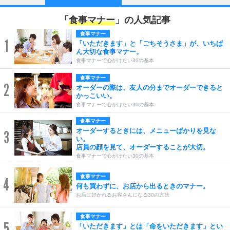
「
食事マナー
」の人気記事
食事マナー
1
「いただきます」と「ごちそうさま」が、いちば
ん大切な食事マナー。
食事マナーで心がけたい30の基本
食事マナー
2
オーダーの際は、友人の分までオーダーできると
かっこいい。
食事マナーで心がけたい30の基本
食事マナー
オーダーするときには、メニューばかりを見な
3
い。
店員の顔を見て、オーダーすることが大切。
食事マナーで心がけたい30の基本
食事マナー
4
何も買わずに、お店から出るときのマナー。
お店に好かれるお客さんになる30の方法
食事マナー
5
「いただきます」とは「命をいただきます」とい