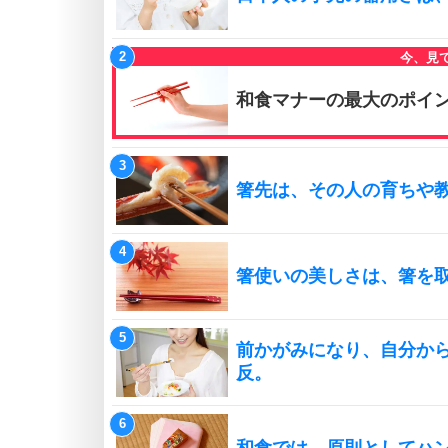
和食マナーの最大のポイ
箸先は、その人の育ちや
箸使いの美しさは、箸を
前かがみになり、自分か
反。
和食では、原則としてハ