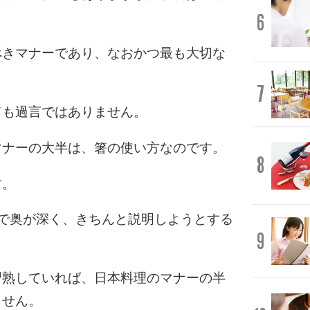
6
べきマナーであり、なおかつ最も大切な
7
ても過言ではありません。
マナーの大半は、箸の使い方なのです。
8
す。
で奥が深く、きちんと説明しようとする
9
習熟していれば、日本料理のマナーの半
ません。