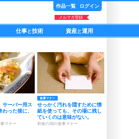
作品一覧
ログイン
メルマガ登録
仕事
技術
資産
運用
と
と
食事マナー
、サーバー用ス
せっかく汚れを隠すために懐
終わった後に、
紙を使っても、その場に残し
ていくのは意味がない。
食事マナー
和食の30の食事マナー