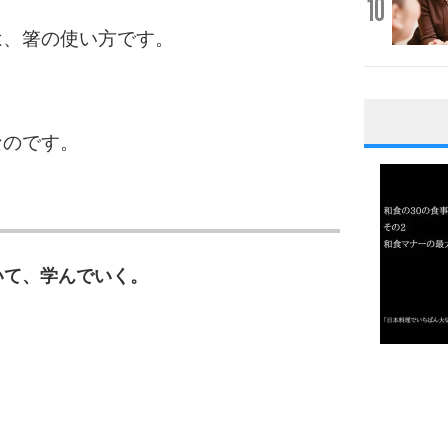
10
は、箸の使い方です。
なのです。
1
2
いて、学んでいく。
3
1.0倍
1.5倍
4
2.0倍
2.5倍