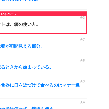
9
10
ントは、箸の使い方。
教養が垣間見える部分。
取るときから始まっている。
ら食器に口を近づけて食べるのはマナー違
ンカチは使わず、懐紙を使う。