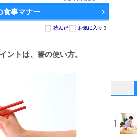
0の食事マナー
イントは、
箸の使い方。
1