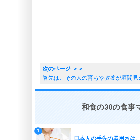
箸先は、その人の育ちや教養が垣間見
和食の30の食事
日本人の手先の器用さは