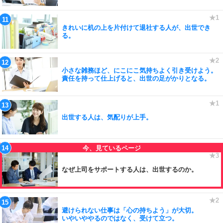
きれいに机の上を片付けて退社する人が、出世でき
る。
小さな雑務ほど、にこにこ気持ちよく引き受けよう。
責任を持って仕上げると、出世の足がかりとなる。
出世する人は、気配りが上手。
なぜ上司をサポートする人は、出世するのか。
避けられない仕事は「心の持ちよう」が大切。
いやいややるのではなく、受けて立つ。