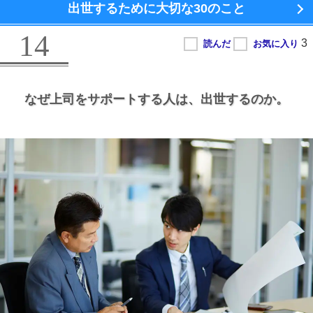
出世するために大切な
30のこと
14
なぜ上司をサポートする人は、
出世するのか。