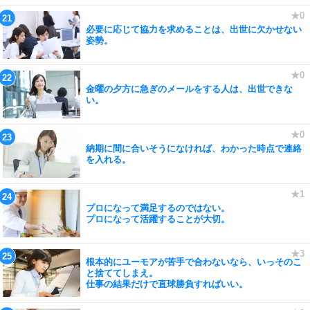
必要に応じて協力を求めることは、出世に欠かせない
姿勢。
金曜の夕方に急ぎのメールをする人は、出世できな
い。
納期に間に合いそうになければ、わかった時点で連絡
を入れる。
プロになって満足するのではない。
プロになって活躍することが大切。
根本的にユーモアが苦手で合わないなら、いっそのこ
と捨ててしまえ。
仕事の結果だけで直球勝負すればいい。