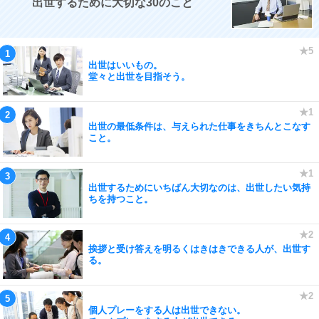
出世するために大切な30のこと
出世はいいもの。
堂々と出世を目指そう。
出世の最低条件は、与えられた仕事をきちんとこなす
こと。
出世するためにいちばん大切なのは、出世したい気持
ちを持つこと。
挨拶と受け答えを明るくはきはきできる人が、出世す
る。
個人プレーをする人は出世できない。