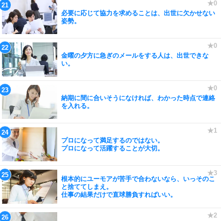
必要に応じて協力を求めることは、出世に欠かせない
姿勢。
金曜の夕方に急ぎのメールをする人は、出世できな
い。
納期に間に合いそうになければ、わかった時点で連絡
を入れる。
プロになって満足するのではない。
プロになって活躍することが大切。
根本的にユーモアが苦手で合わないなら、いっそのこ
と捨ててしまえ。
仕事の結果だけで直球勝負すればいい。