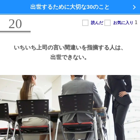
出世するために大切な
30のこと
20
いちいち上司の言い間違いを指摘する人は、
出世できない。