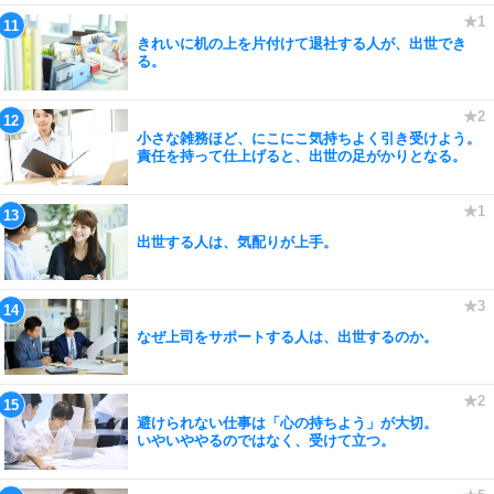
きれいに机の上を片付けて退社する人が、出世でき
る。
小さな雑務ほど、にこにこ気持ちよく引き受けよう。
責任を持って仕上げると、出世の足がかりとなる。
出世する人は、気配りが上手。
なぜ上司をサポートする人は、出世するのか。
避けられない仕事は「心の持ちよう」が大切。
いやいややるのではなく、受けて立つ。