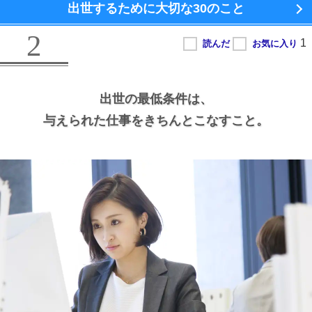
出世するために大切な
30のこと
2
出世の最低条件は、
与えられた仕事をきちんとこなすこと。