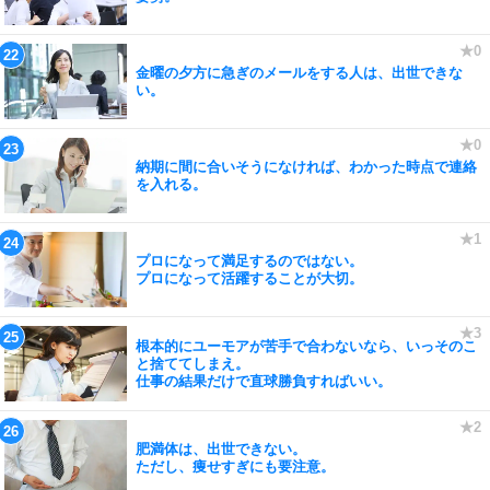
金曜の夕方に急ぎのメールをする人は、出世できな
い。
納期に間に合いそうになければ、わかった時点で連絡
を入れる。
プロになって満足するのではない。
プロになって活躍することが大切。
根本的にユーモアが苦手で合わないなら、いっそのこ
と捨ててしまえ。
仕事の結果だけで直球勝負すればいい。
肥満体は、出世できない。
ただし、痩せすぎにも要注意。