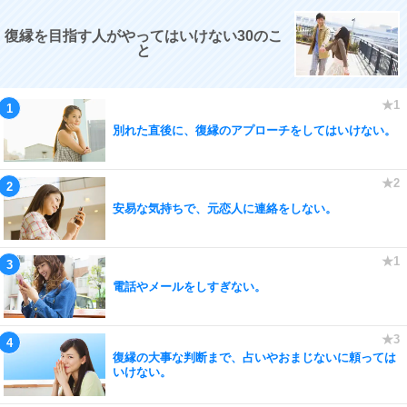
復縁を目指す人がやってはいけない30のこ
と
別れた直後に、復縁のアプローチをしてはいけない。
安易な気持ちで、元恋人に連絡をしない。
電話やメールをしすぎない。
復縁の大事な判断まで、占いやおまじないに頼っては
いけない。