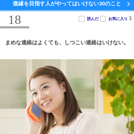
復縁を目指す人がやってはいけない
30のこと
18
まめな連絡はよくても、
しつこい連絡はいけない。