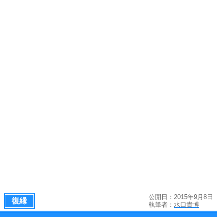
公開日：2015年9月8日
復縁
執筆者：
水口貴博