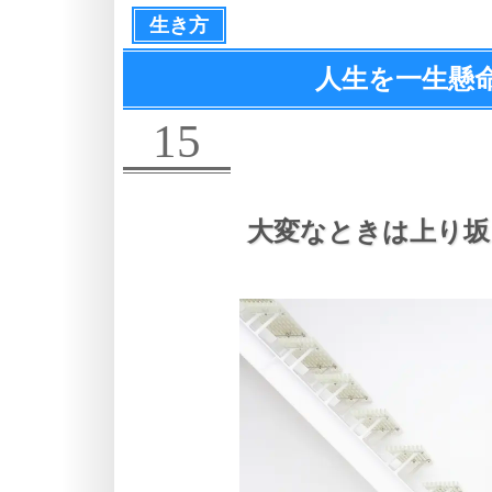
生き方
人生を一生懸
15
大変なときは上り坂