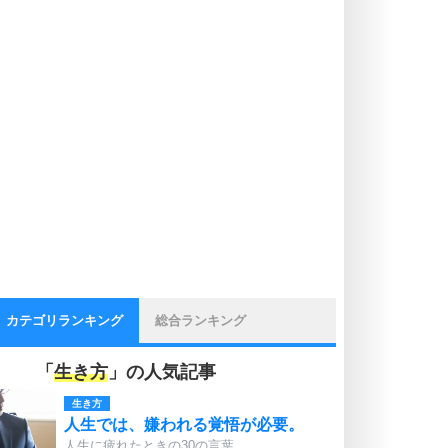
カテゴリランキング
総合ランキング
「
生き方
」の人気記事
生き方
人生では、嫌われる覚悟が必要。
人生に疲れたときの30の言葉