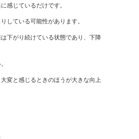
楽に感じているだけです。
6
たりしている可能性があります。
際は下がり続けている状態であり、下降
7
い。
8
、大変と感じるときのほうが大きな向上
9
10
す。