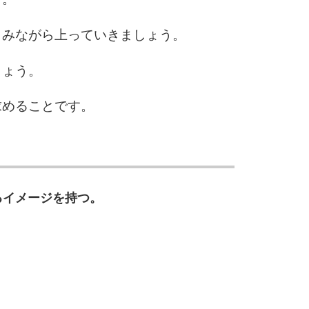
しみながら上っていきましょう。
しょう。
求めることです。
るイメージを持つ。