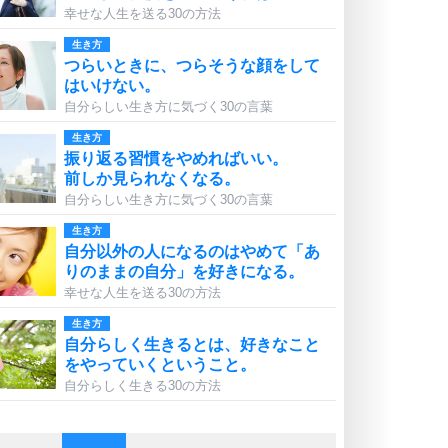
幸せな人生を送る30の方法
生き方
つらいときに、つらそうな顔をして
はいけない。
自分らしい生き方に気づく30の言葉
生き方
振り返る習慣をやめればいい。
前しか見られなくなる。
自分らしい生き方に気づく30の言葉
生き方
自分以外の人になるのはやめて「あ
りのままの自分」を好きになる。
幸せな人生を送る30の方法
生き方
自分らしく生きるとは、好きなこと
をやっていくということ。
自分らしく生きる30の方法