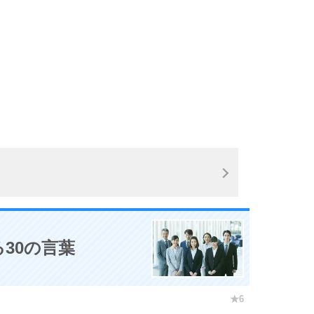
30の言葉