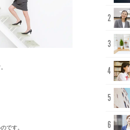
2
3
す。
4
5
6
いのです。