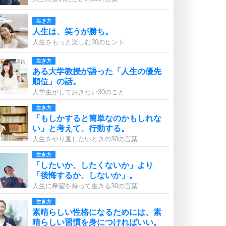
生き方
人生は、笑うが勝ち。
人生をもっと楽しむ30のヒント
生き方
ある大学教授が語った「人生の優先
順位」の話。
大学生がしておきたい30のこと
生き方
「もしかすると簡単なのかもしれな
い」と考えて、行動する。
人生をやり直したいときの30の言葉
生き方
「したいか、したくないか」より
「後悔するか、しないか」。
人生に希望を持って生きる30の言葉
生き方
素晴らしい性格になるためには、素
晴らしい習慣を身につければいい。