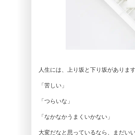
人生には、上り坂と下り坂がありま
「苦しい」
「つらいな」
「なかなかうまくいかない」
大変だなと思っているなら、まだい