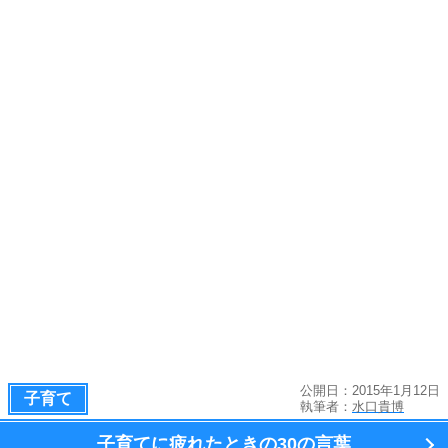
公開日：2015年1月12日
子育て
執筆者：
水口貴博
子育てに疲れたときの
30の言葉