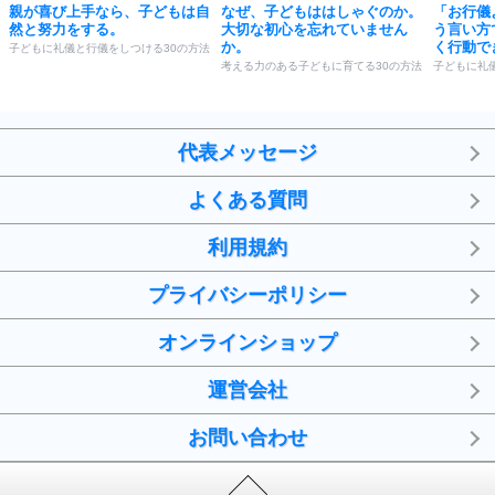
親が喜び上手なら、子どもは自
なぜ、子どもははしゃぐのか。
「お行儀
然と努力をする。
大切な初心を忘れていません
う言い方
か。
く行動で
子どもに礼儀と行儀をしつける30の方法
考える力のある子どもに育てる30の方法
子どもに礼
代表メッセージ
よくある質問
利用規約
プライバシーポリシー
オンラインショップ
運営会社
お問い合わせ