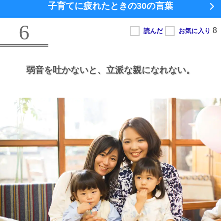
子育てに疲れたときの
30の言葉
6
弱音を吐かないと、
立派な親になれない。