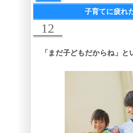
子育てに疲れ
12
「まだ子どもだからね」と