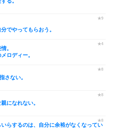
長する。
自分でやってもらおう。
表情。
のメロディー。
目指さない。
な親になれない。
らいらするのは、自分に余裕がなくなってい