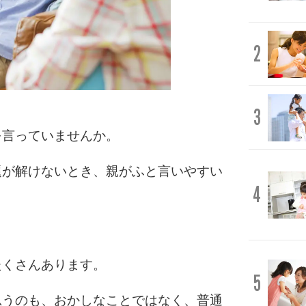
2
3
を言っていませんか。
題が解けないとき、親がふと言いやすい
4
たくさんあります。
5
思うのも、おかしなことではなく、普通