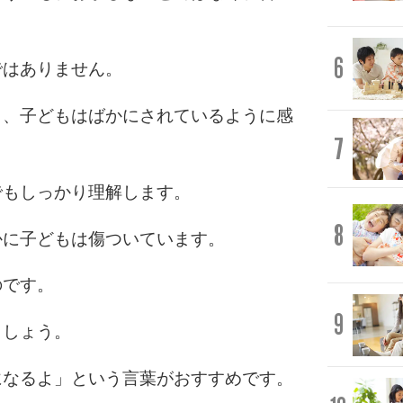
6
ではありません。
と、子どもはばかにされているように感
7
でもしっかり理解します。
8
かに子どもは傷ついています。
のです。
9
ましょう。
になるよ」という言葉がおすすめです。