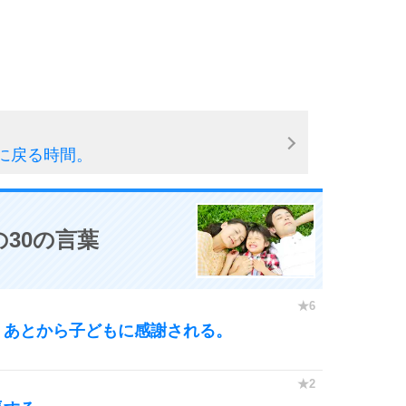
10
に戻る時間。
30の言葉
、あとから子どもに感謝される。