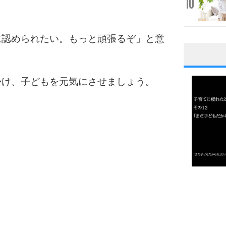
10
に認められたい。もっと頑張るぞ」と意
。
1
かけ、子どもを元気にさせましょう。
2
3
1.0倍
1.5倍
4
2.0倍
2.5倍